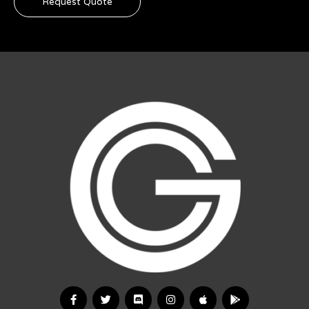
Request Quote