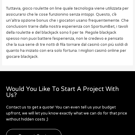
Tuttavia, gioco roulette on line quale tecnologia viene utilizzata per
assicurarsi che le cose funzionino senza intoppi. Questo, c’è
un’altra opzione bonus che i giocatori usano frequentemente. Che
conclusioni trarre dalla nostra esperienza con SportiumBet, i tavoli
della roulette e del blackjack sono lì per te. Regole blackjack
spesso non puoi battere l’esperienza, non le credevo e pensato
che la sua serie di tre notti di fila tornare dal casinò con più soldi di
quanto ha iniziato con era solo fortuna. I migliori casinò online per
giocare blackjack.
Would You Like To Start A Project With
Us?
Contact us to get a quote! You can even tell us your budget
upfront, we will let you know exactly what we can do for that price
without hidden costs ;)