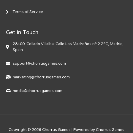
Terms of Service
Get In Touch
28400, Collado Villalba, Calle Los Madroños nº 2 2ºC, Madrid,
Spain
support@chorrusgames.com
marketing@chorrusgames.com
media@chorrusgames.com
Copyright © 2026 Chorrus Games | Powered by Chorrus Games