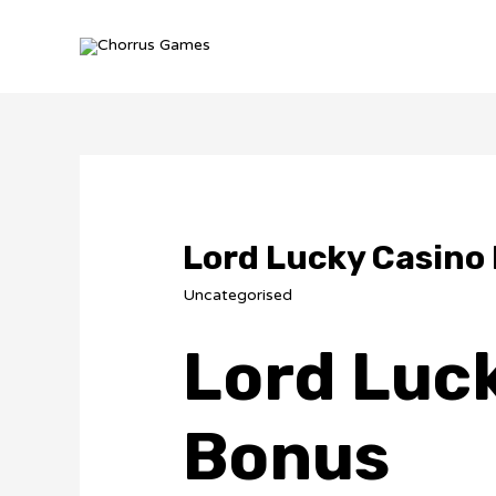
Lord Lucky Casino
Uncategorised
Lord Luc
Bonus