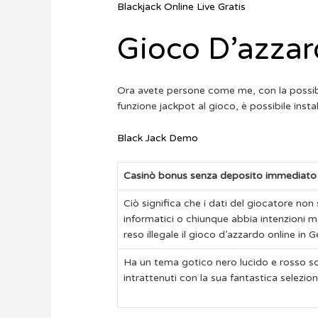
Blackjack Online Live Gratis
Gioco D’azzar
Ora avete persone come me, con la possibi
funzione jackpot al gioco, è possibile inst
Black Jack Demo
Casinò bonus senza deposito immediato
Ciò significa che i dati del giocatore non 
informatici o chiunque abbia intenzioni m
reso illegale il gioco d’azzardo online in 
Ha un tema gotico nero lucido e rosso sc
intrattenuti con la sua fantastica selezio