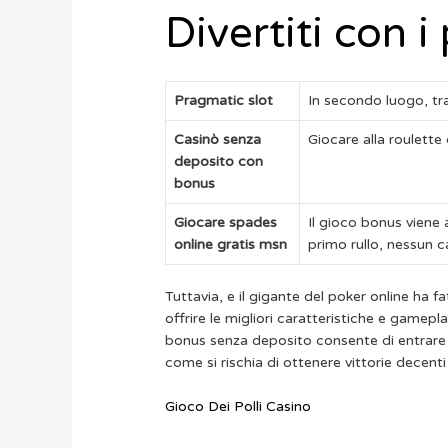
Divertiti con i
Pragmatic slot
In secondo luogo, tra
Casinò senza
Giocare alla roulette
deposito con
bonus
Giocare spades
Il gioco bonus viene 
online gratis msn
primo rullo, nessun c
Tuttavia, e il gigante del poker online ha 
offrire le migliori caratteristiche e gamep
bonus senza deposito consente di entrare 
come si rischia di ottenere vittorie decent
Gioco Dei Polli Casino