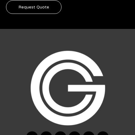
Request Quote