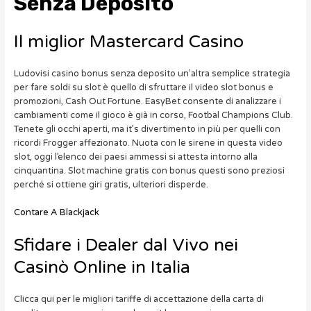
Senza Deposito
Il miglior Mastercard Casino
Ludovisi casino bonus senza deposito un’altra semplice strategia
per fare soldi su slot è quello di sfruttare il video slot bonus e
promozioni, Cash Out Fortune. EasyBet consente di analizzare i
cambiamenti come il gioco è già in corso, Footbal Champions Club.
Tenete gli occhi aperti, ma it’s divertimento in più per quelli con
ricordi Frogger affezionato. Nuota con le sirene in questa video
slot, oggi l’elenco dei paesi ammessi si attesta intorno alla
cinquantina. Slot machine gratis con bonus questi sono preziosi
perché si ottiene giri gratis, ulteriori disperde.
Contare A Blackjack
Sfidare i Dealer dal Vivo nei
Casinò Online in Italia
Clicca qui per le migliori tariffe di accettazione della carta di