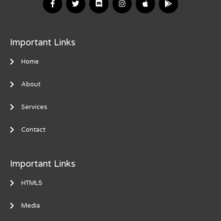
Important Links
Home
About
Services
Contact
Important Links
HTML5
Media