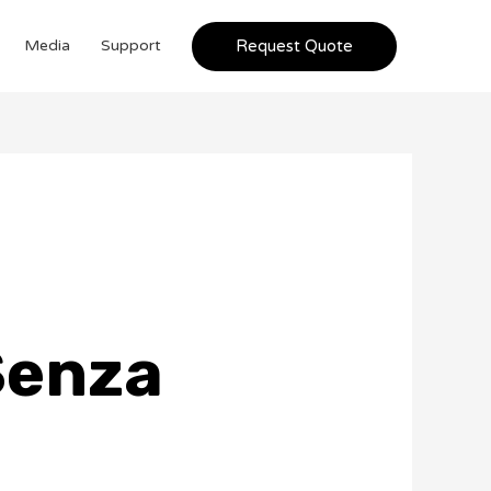
Request Quote
Media
Support
Senza