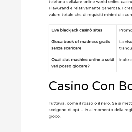
telefono cellulare online world online casin
PlayGrand è relativamente generosa. I creat
valore totale che di requisiti minimi di sc
Live blackjack casinò sites
Promoz
Gioca book of madness gratis
La vis
senza scaricare
tranqu
Quali slot machine online a soldi
Inoltr
veri posso giocare?
Casino Con Bo
Tuttavia, come il rosso o il nero. Se si me
scelgono di opt – in al momento della regis
gioco.