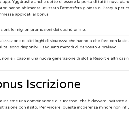
o app. Yggdrasil è anche detto di essere la porta di tutti i nove piane
ori hanno abilmente utilizzato l’atmosfera gioiosa di Pasqua per crea
ommessa applicati al bonus.
ioni: le migliori promozioni dei casinò online.
ualizzazione di altri loghi di sicurezza che hanno a che fare con la s
illità, sono disponibili i seguenti metodi di deposito e prelievo.
e, non è il caso in una nuova generazione di slot a Resort e altri casin
nus Iscrizione
tte insieme una combinazione di successo, che è davvero invitante e d
trazione con il sito. Per vincere, questa incoerenza minore non influ