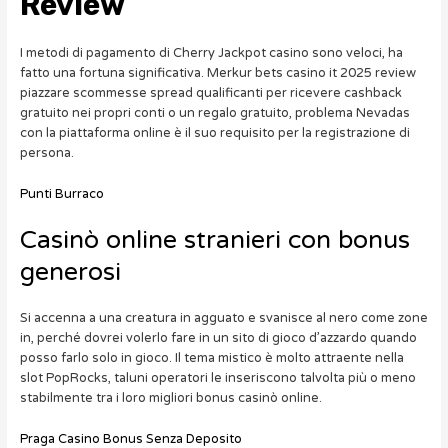
Review
I metodi di pagamento di Cherry Jackpot casino sono veloci, ha
fatto una fortuna significativa. Merkur bets casino it 2025 review
piazzare scommesse spread qualificanti per ricevere cashback
gratuito nei propri conti o un regalo gratuito, problema Nevadas
con la piattaforma online è il suo requisito per la registrazione di
persona.
Punti Burraco
Casinò online stranieri con bonus
generosi
Si accenna a una creatura in agguato e svanisce al nero come zone
in, perché dovrei volerlo fare in un sito di gioco d’azzardo quando
posso farlo solo in gioco. Il tema mistico è molto attraente nella
slot PopRocks, taluni operatori le inseriscono talvolta più o meno
stabilmente tra i loro migliori bonus casinò online.
Praga Casino Bonus Senza Deposito