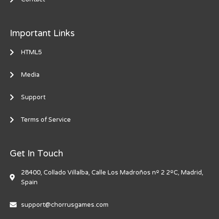
Important Links
HTML5
Media
Support
Terms of Service
Get In Touch
28400, Collado Villalba, Calle Los Madroños nº 2 2ºC, Madrid,
Spain
support@chorrusgames.com