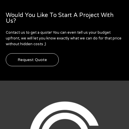
Would You Like To Start A Project With
Us?
Contact us to get a quote! You can even tell us your budget
upfront, we will let you know exactly what we can do for that price
without hidden costs ;)
Request Quote