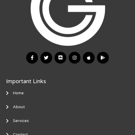
Important Links
Home
About
Services
Contact