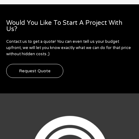
Would You Like To Start A Project With
Us?
Contact us to get a quote! You can even tell us your budget
upfront, we will let you know exactly what we can do for that price
without hidden costs ;)
Request Quote