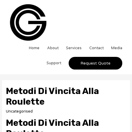
Home
About
Services
Contact
Media
Support
Request Quote
Metodi Di Vincita Alla
Roulette
Uncategorised
Metodi Di Vincita Alla