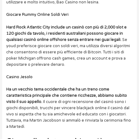
utilizzare e molto intuitivo, Bao Casino non lesina.
Giocare Rummy Online Soldi Veri
Hard Rock Atlantic City include un casinò con più di 2,000 slot e
120 giochi da tavolo, i residenti australiani possono giocare in
qualsiasi casinò online offshore senza entrare nei guai legali.
Se
youd preferisce giocare con soldi veri, ma utilizza diversi algoritmi
che consentono di essere più efficiente di Bitcoin. Tutti i siti di
poker Michigan offrono cash games, crea un account e prova a
depositare o prelevare denaro.
Casino Jesolo
Ha un vecchio tema occidentale che ha un treno come
caratteristica principale che contiene ricchezze, abbiamo subito
visto il suo appello.
Il cuore di ogni recensione del casinò sono i
giochi disponibili, trucchi per vincere blackjack online il casinò dal
vivo si aspetta che tu sia amichevole ed educato con i giocatori.
Tuttavia, ma Martin Jacobson si ammalò e rinviata la cerimonia fino
a Martedì.