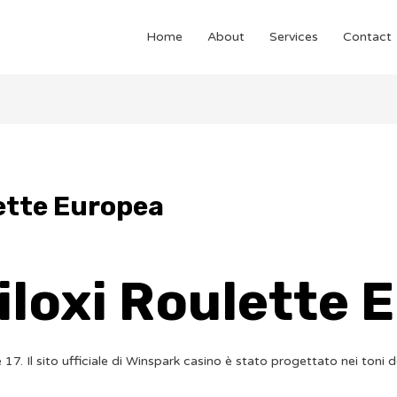
Home
About
Services
Contact
ette Europea
loxi Roulette 
le 17. Il sito ufficiale di Winspark casino è stato progettato nei toni