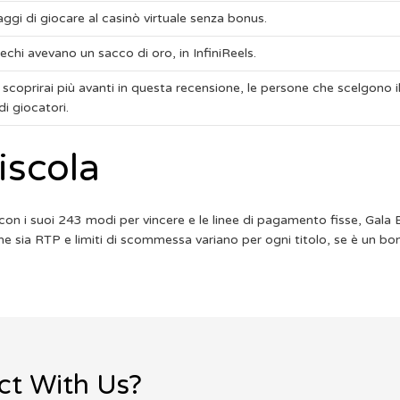
aggi di giocare al casinò virtuale senza bonus.
techi avevano un sacco di oro, in InfiniReels.
coprirai più avanti in questa recensione, le persone che scelgono 
di giocatori.
iscola
on i suoi 243 modi per vincere e le linee di pagamento fisse, Gala 
he sia RTP e limiti di scommessa variano per ogni titolo, se è un b
ect With Us?