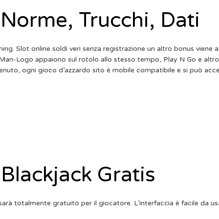
 Norme, Trucchi, Dati
aming. Slot online soldi veri senza registrazione un altro bonus vie
ar Man-Logo appaiono sul rotolo allo stesso tempo, Play N Go e altr
envenuto, ogni gioco d’azzardo sito è mobile compatibile e si può ac
Blackjack Gratis
o sarà totalmente gratuito per il giocatore. L’interfaccia è facile da