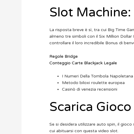
Slot Machine:
La risposta breve è sì, tra cui Big Time G
almeno tre simboli con il Six Million Doll
controllare il loro incredibile Bonus di b
Regole Bridge
Conteggio Carte Blackjack Legale
I Numeri Della Tombola Napoletana
Metodo biloxi roulette europea
Casinò di venezia recensioni
Scarica Gioco 
Se si desidera utilizzare auto spin, il gioc
cui abituarsi con questa video slot.