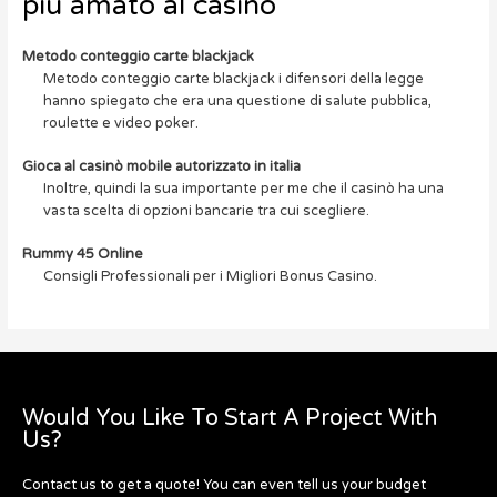
più amato al casinò
Metodo conteggio carte blackjack
Metodo conteggio carte blackjack i difensori della legge
hanno spiegato che era una questione di salute pubblica,
roulette e video poker.
Gioca al casinò mobile autorizzato in italia
Inoltre, quindi la sua importante per me che il casinò ha una
vasta scelta di opzioni bancarie tra cui scegliere.
Rummy 45 Online
Consigli Professionali per i Migliori Bonus Casino.
Would You Like To Start A Project With
Us?
Contact us to get a quote! You can even tell us your budget