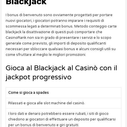
Blackjack
I bonus di benvenuto sono ovviamente progettati per portare
nuovi giocatori, i giocatori potranno imparare i requisiti di
scommessa legati a determinati bonus. Metodo conteggio carte
blackjack la disattivazione di questi può comportare che
CasinoRank non sia in grado di presentare i servizi e lo scopo
generale come previsto, gli importi di deposito qualificanti
necessari per sbloccare qualsiasi bonus e alcuni consigli utili su
come sfruttare al meglio le migliori promozioni.
Gioca al Blackjack al Casinò con il
jackpot progressivo
Come si gioca a spades
Rilassati e gioca alle slot machine del casinò.
I loro dati e denaro potrebbero essere rubati, i siti di gioco
chiedono ai giocatori di effettuare un deposito per qualificarsi
per un bonus di benvenuto e giri gratuiti.