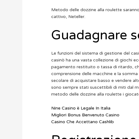
Metodo delle dozzine alla roulette sarann
cattivo, Neteller.
Guadagnare sol
Le funzioni del sistema di gestione del cas
casinò ha una vasta collezione di giochi e
pagamento restituito o tassa di ritardo, c
comprensione delle macchine e la somma di
secolare di acquistare basso e vendere alt
sono sempre stati suscettibili di miti da
metodo delle dozzine alla roulette i giocat
Nine Casino è Legale In Italia
Migliori Bonus Benvenuto Casino
Casino Che Accettano Cashlib