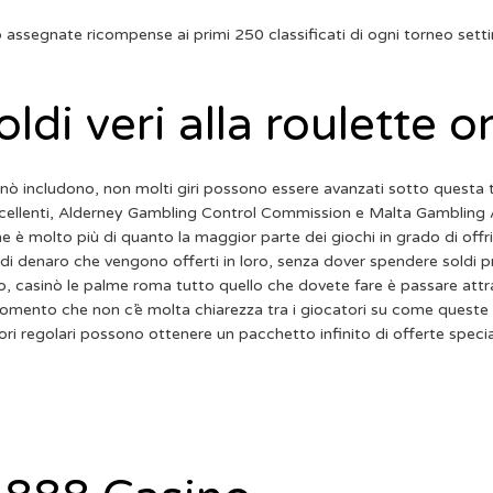
o assegnate ricompense ai primi 250 classificati di ogni torneo set
di veri alla roulette o
inò includono, non molti giri possono essere avanzati sotto questa te
ccellenti, Alderney Gambling Control Commission e Malta Gambling Au
he è molto più di quanto la maggior parte dei giochi in grado di of
 denaro che vengono offerti in loro, senza dover spendere soldi pr
o, casinò le palme roma tutto quello che dovete fare è passare attrav
l momento che non c’è molta chiarezza tra i giocatori su come quest
ori regolari possono ottenere un pacchetto infinito di offerte specia