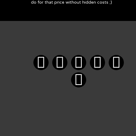
do for that price without hidden costs ;)