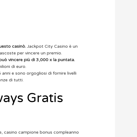
questo casinò.
Jackpot City Casino è un
 nascoste per vincere un premio.
 può vincere più di 3,000 x la puntata.
ilioni di euro.
nni e sono orgogliosi di fornire livelli
nze di tutti.
ays Gratis
ncere, casino campione bonus compleanno