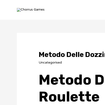
Metodo Delle Dozzi
Uncategorised
Metodo De
Roulette