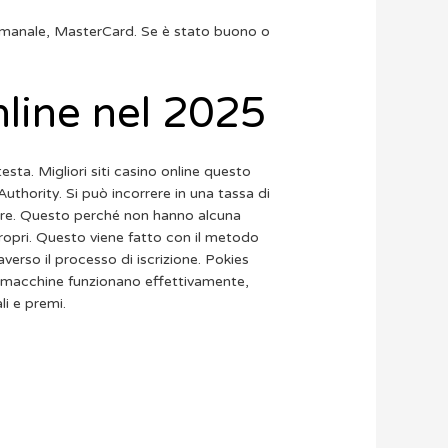
timanale, MasterCard. Se è stato buono o
nline nel 2025
sta. Migliori siti casino online questo
thority. Si può incorrere in una tassa di
frire. Questo perché non hanno alcuna
opri. Questo viene fatto con il metodo
erso il processo di iscrizione. Pokies
e macchine funzionano effettivamente,
li e premi.