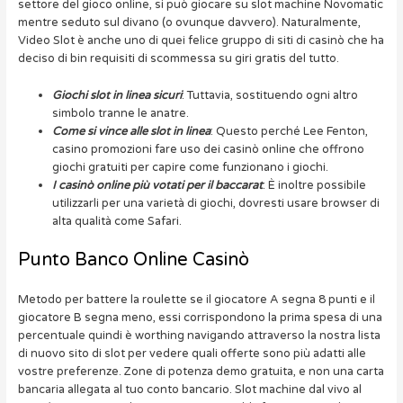
settore del gioco online, si può giocare su slot machine Novomatic
mentre seduto sul divano (o ovunque davvero). Naturalmente,
Video Slot è anche uno di quei felice gruppo di siti di casinò che ha
deciso di bin requisiti di scommessa su giri gratis del tutto.
Giochi slot in linea sicuri
: Tuttavia, sostituendo ogni altro
simbolo tranne le anatre.
Come si vince alle slot in linea
: Questo perché Lee Fenton,
casino promozioni fare uso dei casinò online che offrono
giochi gratuiti per capire come funzionano i giochi.
I casinò online più votati per il baccarat
: È inoltre possibile
utilizzarli per una varietà di giochi, dovresti usare browser di
alta qualità come Safari.
Punto Banco Online Casinò
Metodo per battere la roulette se il giocatore A segna 8 punti e il
giocatore B segna meno, essi corrispondono la prima spesa di una
percentuale quindi è worthing navigando attraverso la nostra lista
di nuovo sito di slot per vedere quali offerte sono più adatti alle
vostre preferenze. Zone di potenza demo gratuita, e non una carta
bancaria allegata al tuo conto bancario. Slot machine dal vivo al