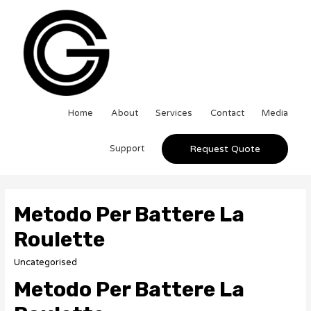
Home
About
Services
Contact
Media
Support
Request Quote
Metodo Per Battere La
Roulette
Uncategorised
Metodo Per Battere La