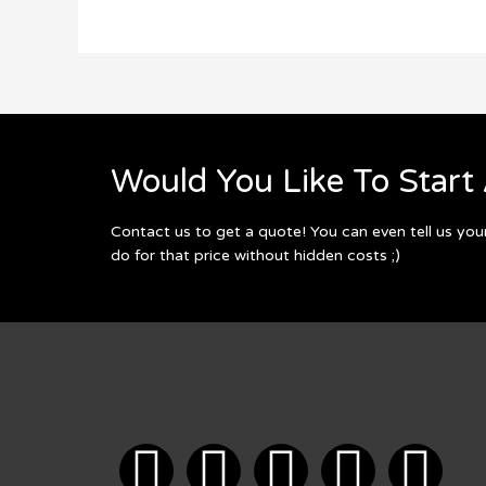
Would You Like To Start
Contact us to get a quote! You can even tell us you
do for that price without hidden costs ;)