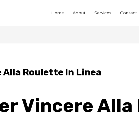
Home
About
Services
Contact
 Alla Roulette In Linea
r Vincere Alla