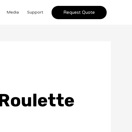
Request Quote
Media
Support
 Roulette