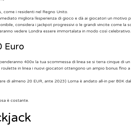
s, come i residenti nel Regno Unito.
immediato migliora l’esperienza di gioco e dà ai giocatori un motivo 
onibile, considera i jackpot progressivi o le grandi vincite come la sc
zzeranno vedere Londra essere immortalata in modo così celebrativo
0 Euro
spenderanno 400x la tua scommessa di linea se si terra cinque di un 
 roulette in linea i nuovi giocatori ottengono un ampio bonus fino a 5
sere di almeno 20 EUR, ante 2023) Lorna è andato all-in per 80K dalla
osa è costante.
ckjack