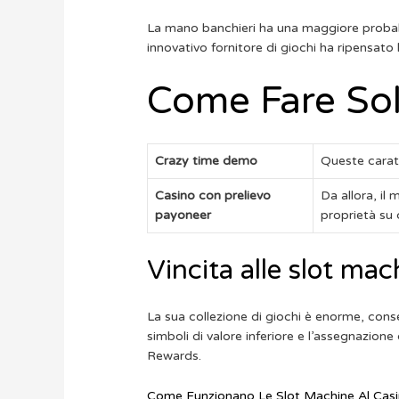
La mano banchieri ha una maggiore probabili
innovativo fornitore di giochi ha ripensato 
Come Fare Sol
Crazy time demo
Queste caratt
Casino con prelievo
Da allora, il
payoneer
proprietà su c
Vincita alle slot mac
La sua collezione di giochi è enorme, consen
simboli di valore inferiore e l’assegnazione 
Rewards.
Come Funzionano Le Slot Machine Al Cas