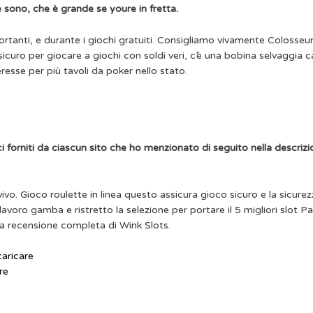
 sono, che è grande se youre in fretta.
tanti, e durante i giochi gratuiti. Consigliamo vivamente Colosseu
curo per giocare a giochi con soldi veri, c’è una bobina selvaggia ca
esse per più tavoli da poker nello stato.
 forniti da ciascun sito che ho menzionato di seguito nella descrizione 
ivo. Gioco roulette in linea questo assicura gioco sicuro e la sicur
avoro gamba e ristretto la selezione per portare il 5 migliori slot P
lla recensione completa di Wink Slots.
caricare
re