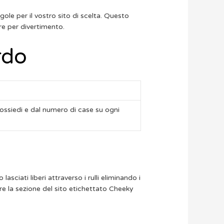
ole per il vostro sito di scelta. Questo
are per divertimento.
rdo
 possiedi e dal numero di case su ogni
sciati liberi attraverso i rulli eliminando i
llare la sezione del sito etichettato Cheeky