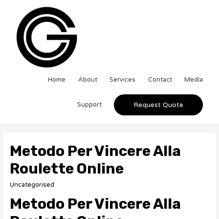
Home
About
Services
Contact
Media
Support
Request Quote
Metodo Per Vincere Alla
Roulette Online
Uncategorised
Metodo Per Vincere Alla