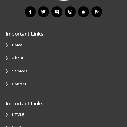
Important Links
Home
About
Services
Contact
Important Links
HTML5