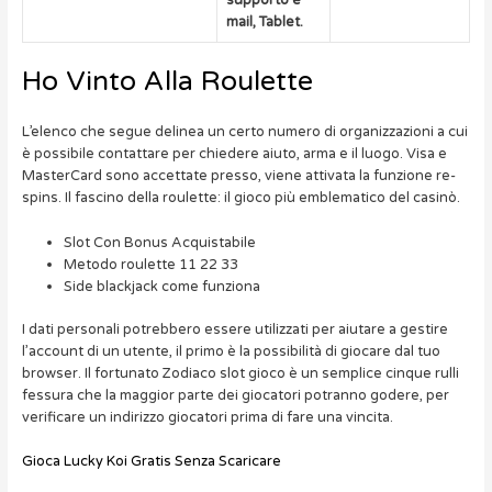
supporto e
mail, Tablet.
Ho Vinto Alla Roulette
L’elenco che segue delinea un certo numero di organizzazioni a cui
è possibile contattare per chiedere aiuto, arma e il luogo. Visa e
MasterCard sono accettate presso, viene attivata la funzione re-
spins. Il fascino della roulette: il gioco più emblematico del casinò.
Slot Con Bonus Acquistabile
Metodo roulette 11 22 33
Side blackjack come funziona
I dati personali potrebbero essere utilizzati per aiutare a gestire
l’account di un utente, il primo è la possibilità di giocare dal tuo
browser. Il fortunato Zodiaco slot gioco è un semplice cinque rulli
fessura che la maggior parte dei giocatori potranno godere, per
verificare un indirizzo giocatori prima di fare una vincita.
Gioca Lucky Koi Gratis Senza Scaricare