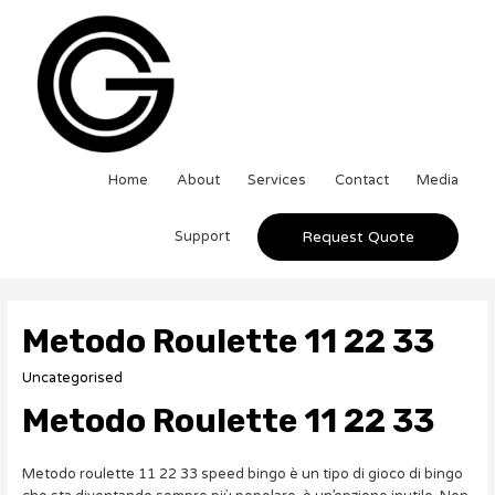
Home
About
Services
Contact
Media
Support
Request Quote
Metodo Roulette 11 22 33
Uncategorised
Metodo Roulette 11 22 33
Metodo roulette 11 22 33 speed bingo è un tipo di gioco di bingo