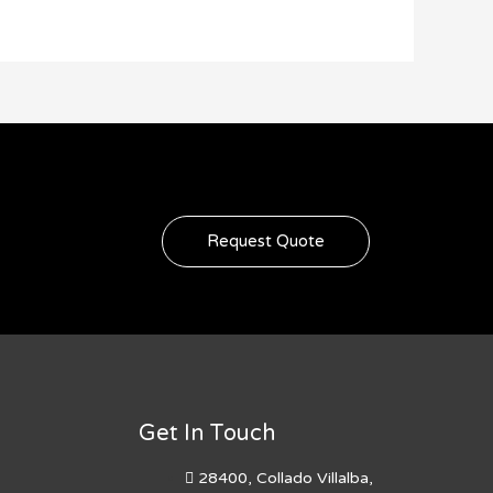
Request Quote
Get In Touch
28400, Collado Villalba,