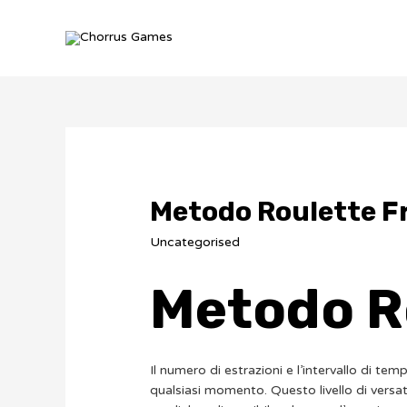
Metodo Roulette F
Uncategorised
Metodo R
Il numero di estrazioni e l’intervallo di te
qualsiasi momento. Questo livello di versati