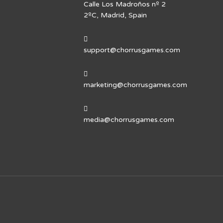
Calle Los Madroños nº 2
2ºC, Madrid, Spain
support@chorrusgames.com
marketing@chorrusgames.com
media@chorrusgames.com