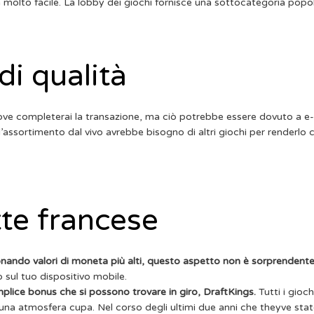
za molto facile. La lobby dei giochi fornisce una sottocategoria popol
di qualità
 dove completerai la transazione, ma ciò potrebbe essere dovuto a 
assortimento dal vivo avrebbe bisogno di altri giochi per renderlo c
te francese
onando valori di moneta più alti, questo aspetto non è sorprendente 
ò sul tuo dispositivo mobile.
semplice bonus che si possono trovare in giro, DraftKings.
Tutti i gio
n una atmosfera cupa. Nel corso degli ultimi due anni che theyve st