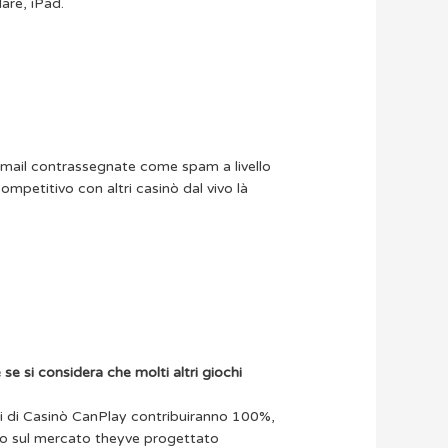
are, iPad.
e-mail contrassegnate come spam a livello
ompetitivo con altri casinò dal vivo là
se si considera che molti altri giochi
chi di Casinò CanPlay contribuiranno 100%,
ato sul mercato theyve progettato