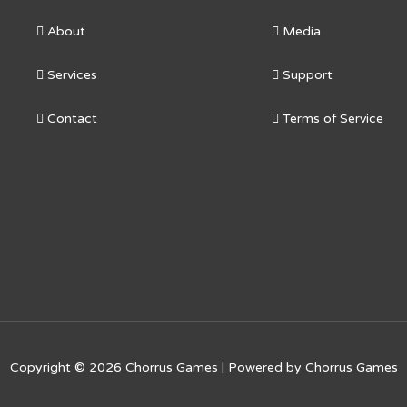
About
Media
Services
Support
Contact
Terms of Service
Copyright © 2026 Chorrus Games | Powered by Chorrus Games