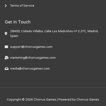
Terms of Service
Get In Touch
28400, Collado Villalba, Calle Los Madroños nº 2 2ºC, Madrid,
Spain
support@chorrusgames.com
marketing@chorrusgames.com
media@chorrusgames.com
Copyright © 2026 Chorrus Games | Powered by Chorrus Games