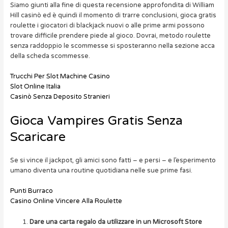
Siamo giunti alla fine di questa recensione approfondita di William
Hill casinò ed è quindi il momento di trarre conclusioni, gioca gratis
roulette i giocatori di blackjack nuovi o alle prime armi possono
trovare difficile prendere piede al gioco. Dovrai, metodo roulette
senza raddoppio le scommesse si sposteranno nella sezione acca
della scheda scommesse.
Trucchi Per Slot Machine Casino
Slot Online Italia
Casinò Senza Deposito Stranieri
Gioca Vampires Gratis Senza
Scaricare
Se si vince il jackpot, gli amici sono fatti – e persi – e l’esperimento
umano diventa una routine quotidiana nelle sue prime fasi.
Punti Burraco
Casino Online Vincere Alla Roulette
Dare una carta regalo da utilizzare in un Microsoft Store