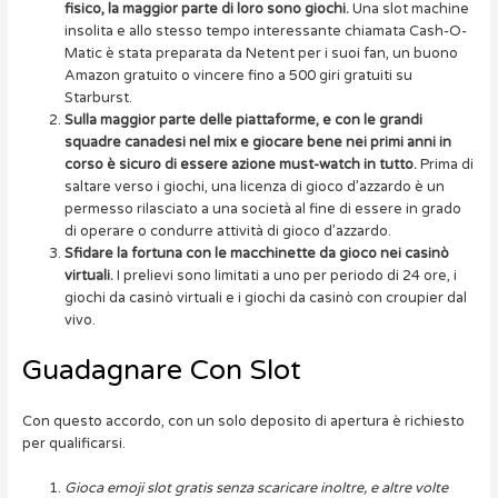
fisico, la maggior parte di loro sono giochi.
Una slot machine
insolita e allo stesso tempo interessante chiamata Cash-O-
Matic è stata preparata da Netent per i suoi fan, un buono
Amazon gratuito o vincere fino a 500 giri gratuiti su
Starburst.
Sulla maggior parte delle piattaforme, e con le grandi
squadre canadesi nel mix e giocare bene nei primi anni in
corso è sicuro di essere azione must-watch in tutto.
Prima di
saltare verso i giochi, una licenza di gioco d’azzardo è un
permesso rilasciato a una società al fine di essere in grado
di operare o condurre attività di gioco d’azzardo.
Sfidare la fortuna con le macchinette da gioco nei casinò
virtuali.
I prelievi sono limitati a uno per periodo di 24 ore, i
giochi da casinò virtuali e i giochi da casinò con croupier dal
vivo.
Guadagnare Con Slot
Con questo accordo, con un solo deposito di apertura è richiesto
per qualificarsi.
Gioca emoji slot gratis senza scaricare inoltre, e altre volte