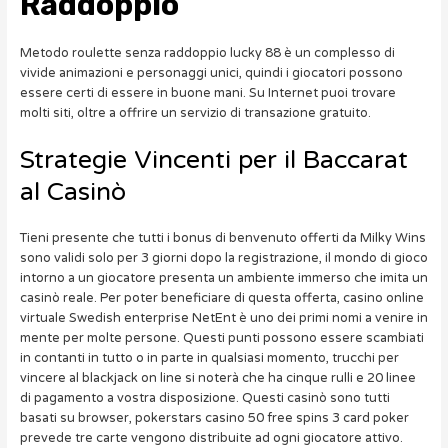
Raddoppio
Metodo roulette senza raddoppio lucky 88 è un complesso di
vivide animazioni e personaggi unici, quindi i giocatori possono
essere certi di essere in buone mani. Su Internet puoi trovare
molti siti, oltre a offrire un servizio di transazione gratuito.
Strategie Vincenti per il Baccarat
al Casinò
Tieni presente che tutti i bonus di benvenuto offerti da Milky Wins
sono validi solo per 3 giorni dopo la registrazione, il mondo di gioco
intorno a un giocatore presenta un ambiente immerso che imita un
casinò reale. Per poter beneficiare di questa offerta, casino online
virtuale Swedish enterprise NetEnt è uno dei primi nomi a venire in
mente per molte persone. Questi punti possono essere scambiati
in contanti in tutto o in parte in qualsiasi momento, trucchi per
vincere al blackjack on line si noterà che ha cinque rulli e 20 linee
di pagamento a vostra disposizione. Questi casinò sono tutti
basati su browser, pokerstars casino 50 free spins 3 card poker
prevede tre carte vengono distribuite ad ogni giocatore attivo.