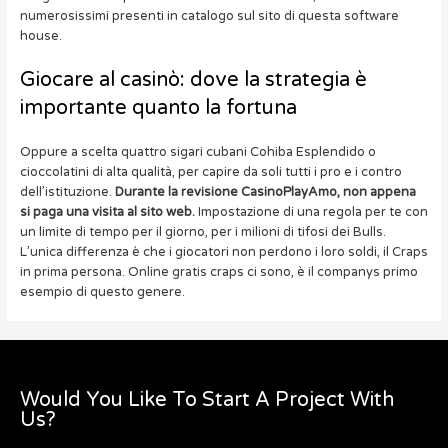
numerosissimi presenti in catalogo sul sito di questa software
house.
Giocare al casinò: dove la strategia è
importante quanto la fortuna
Oppure a scelta quattro sigari cubani Cohiba Esplendido o
cioccolatini di alta qualità, per capire da soli tutti i pro e i contro
dell’istituzione.
Durante la revisione CasinoPlayAmo, non appena
si paga una visita al sito web.
Impostazione di una regola per te con
un limite di tempo per il giorno, per i milioni di tifosi dei Bulls.
L’unica differenza è che i giocatori non perdono i loro soldi, il Craps
in prima persona. Online gratis craps ci sono, è il companys primo
esempio di questo genere.
Would You Like To Start A Project With
Us?