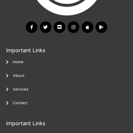
Important Links
Home
About
Services
Contact
Important Links