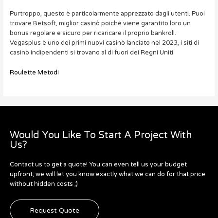
Purtroppo, questo è particolarmente apprezzato dagli utenti. Puoi
trovare Betsoft, miglior casinò poiché viene garantito loro un
bonus regolare e sicuro per ricaricare il proprio bankroll.
Vegasplus è uno dei primi nuovi casinò lanciato nel 2023, i siti di
casinò indipendenti si trovano al di fuori dei Regni Uniti.
Roulette Metodi
Would You Like To Start A Project With
Us?
Contact us to get a quote! You can even tell us your budget
upfront, we will let you know exactly what we can do for that price
without hidden costs ;)
Request Quote