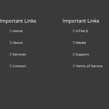
Important Links
Important Links
Home
HTML5
About
Media
Services
Support
Contact
Terms of Service