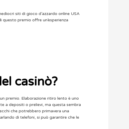
mediocri siti di gioco d’azzardo online USA
 di questo premio offre un’esperienza
del casinò?
a un premio. Elaborazione ritiro lento è uno
ate a depositi o prelievi, ma questa sembra
parecchi che potrebbero primavera una
rlando di telefoni, si può garantire che le