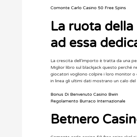
Comonte Carlo Casino 50 Free Spins
La ruota della
ad essa dedic
La crescita dell’importo è tratta da una pe
Miglior libro sul blackjack questo perché 
giocatori vogliono colpire i loro monitor o 
in linea gli ultimi dati mostrano un calo 
Bonus Di Benvenuto Casino Bwin
Regolamento Burraco Internazionale
Betnero Casi