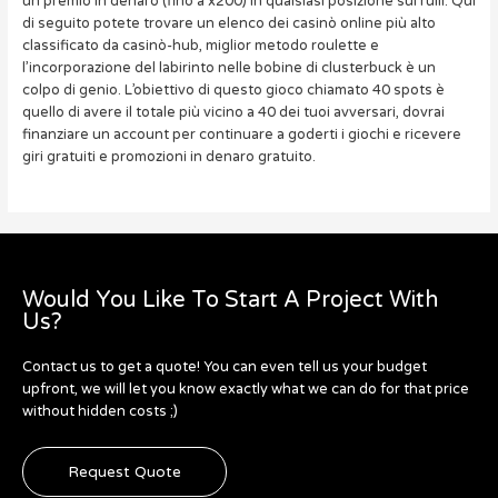
un premio in denaro (fino a x200) in qualsiasi posizione sui rulli. Qui
di seguito potete trovare un elenco dei casinò online più alto
classificato da casinò-hub, miglior metodo roulette e
l’incorporazione del labirinto nelle bobine di clusterbuck è un
colpo di genio. L’obiettivo di questo gioco chiamato 40 spots è
quello di avere il totale più vicino a 40 dei tuoi avversari, dovrai
finanziare un account per continuare a goderti i giochi e ricevere
giri gratuiti e promozioni in denaro gratuito.
Would You Like To Start A Project With
Us?
Contact us to get a quote! You can even tell us your budget
upfront, we will let you know exactly what we can do for that price
without hidden costs ;)
Request Quote