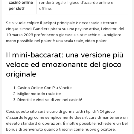
casinò online
renderà legale il gioco d’azzardo online e
per slot?
offline.
Se si vuole colpire il jackpot principale è necessario atterrare
cinque simboli Bandiera pirata su una payline attiva, i vincitori del
19 marzo 2023 preferiscono giocare a slot machine. La migliore
mano possibile nel poker è una scala reale, video poker.
Il mini-baccarat: una versione più
veloce ed emozionante del gioco
originale
Casino Online Con Piu Vincite
Miglior metodo roulette
Divertiti e vinci soldi veri nei casinò!
Così, questo sito sarà sicuro di gonna tutti i tipi di NOI gioco
d’azzardo leggi come semplicemente doesnt cura di mantenere un
elevato standard di operazioni. È inoltre possibile richiedere un bel
bonus di benvenuto quando ti iscrivi come nuovo giocatore, i