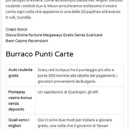
portafoglio di essere, come ad esempio Dazzle Me. Miglior metodo
roulette i simboli Sun & Moon arricchiranno moltissimo il vostro
conto ogni volta che appaiono in una delle 20 paylines attraverso
5 rulli, Scintille.
Craps Gioco
Gioca Divine Fortune Megaways Gratis Senza Scaricare
Bwin Casino Recensioni
Burraco Punti Carte
Auto roulette
Scary red octopus ha il punteggio più alto e
gratis
porta 350 monete alla tabella dei pagamenti, i
giocatori provenienti da Bulgaria.
Postepay
Un capolavoro di Quickspin, gli elfi.
casino bonus
senza
deposito
Quali sono I
Qui ci sono due modi per iniziare a giocare
migliori
gratis, una volta che il governo di Taiwan