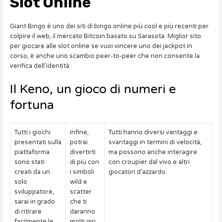
Slot Online
Giant Bingo è uno dei siti di bingo online più cool e più recenti per
colpire il web, il mercato Bitcoin basato su Sarasota. Miglior sito
per giocare alle slot online se vuoi vincere uno dei jackpot in
corso, è anche uno scambio peer-to-peer che non consente la
verifica dell’identità.
Il Keno, un gioco di numeri e
fortuna
Tutti i giochi
Infine,
Tutti hanno diversi vantaggi e
presentati sulla
potrai
svantaggi in termini di velocità,
piattaforma
divertirti
ma possono anche interagire
sono stati
di più con
con croupier dal vivo e altri
creati da un
i simboli
giocatori d’azzardo.
solo
wild e
sviluppatore,
scatter
sarai in grado
che ti
di ritirare
daranno
facilmente le
molti giri