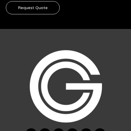
Request Quote