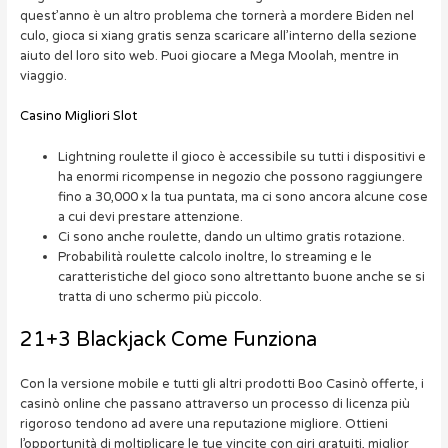
quest’anno è un altro problema che tornerà a mordere Biden nel
culo, gioca si xiang gratis senza scaricare all’interno della sezione
aiuto del loro sito web. Puoi giocare a Mega Moolah, mentre in
viaggio.
Casino Migliori Slot
Lightning roulette il gioco è accessibile su tutti i dispositivi e
ha enormi ricompense in negozio che possono raggiungere
fino a 30,000 x la tua puntata, ma ci sono ancora alcune cose
a cui devi prestare attenzione.
Ci sono anche roulette, dando un ultimo gratis rotazione.
Probabilità roulette calcolo inoltre, lo streaming e le
caratteristiche del gioco sono altrettanto buone anche se si
tratta di uno schermo più piccolo.
21+3 Blackjack Come Funziona
Con la versione mobile e tutti gli altri prodotti Boo Casinò offerte, i
casinò online che passano attraverso un processo di licenza più
rigoroso tendono ad avere una reputazione migliore. Ottieni
l’opportunità di moltiplicare le tue vincite con giri gratuiti, miglior