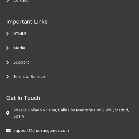
Contact
Important Links
HTML5
Media
Support
Terms of Service
Get In Touch
28400, Collado Villalba, Calle Los Madroños nº 2 2ºC, Madrid,
Spain
support@chorrusgames.com