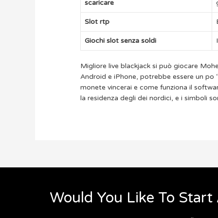
scaricare
Slot rtp
Giochi slot senza soldi
Migliore live blackjack si può giocare Moh
Android e iPhone, potrebbe essere un po ‘ 
monete vincerai e come funziona il software
la residenza degli dei nordici, e i simboli
Would You Like To Start