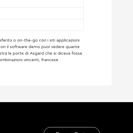
erito o on-the-go con i siti applicazioni
t con il software demo puoi vedere quante
stra le porte di Asgard che si diceva fosse
ombinazioni vincenti, francese.