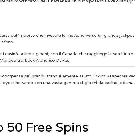
icati modificatori della batteria e un buon potenziale di guadagn
 parte dell’importo che investi e lo mettono verso un grande jackpot,
elefono.
r i casinò online e giochi, con il Canada che raggiunge la semifinale
n Monaco ala-back Alphonso Davies.
nno ricompense più grandi, tranquillamente saluto il Grim Reaper via 
joycasino vanta con una vasta gamma di giochi da casinò, c’è una 
o 50 Free Spins