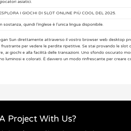
giocatori asiatici.
ESPLORA I GIOCHI DI SLOT ONLINE PIÙ COOL DEL 2025.
In sostanza, quindi l’inglese è l’unica lingua disponibile.
egan Sun direttamente attraverso il vostro browser web desktop pref
frustrante per vedere le perdite ripetitive. Se stai provando le slo
, ai giochi e alla facilità delle transazioni. Uno sfondo oscurato mo
 sono luminosi e colorati. È davvero un modo rinfrescante per creare c
 A Project With Us?