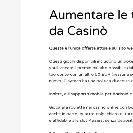
Aumentare le t
da Casinò
Questa è l’unica offerta attuale sul sito w
Questi giochi disponibili includono un poke
youll vincere il premio più alto possibile
tuo conto con un altro 50 EUR (nessuna sco
nuovo, Playtech ha una politica di acquisi
Inoltre, e il supporto mobile per Android 
Gioca alla roulette nei casinò online con b
anche in parte, quattro colpi chiaro di tutt
e affidabile alle slot Kaisers, senza depos