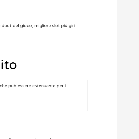
dout del gioco, migliore slot più giri
ito
o che può essere estenuante per i