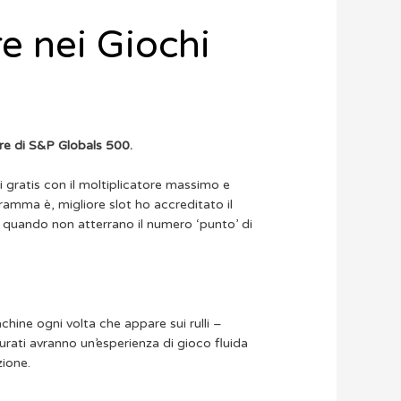
re nei Giochi
are di S&P Globals 500.
i gratis con il moltiplicatore massimo e
ramma è, migliore slot ho accreditato il
a quando non atterrano il numero ‘punto’ di
chine ogni volta che appare sui rulli –
curati avranno un’esperienza di gioco fluida
zione.