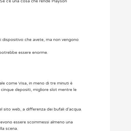
. Se c’è una cosa che rende Playson
iasi dispositivo che avete, ma non vengono
e potrebbe essere enorme.
ale come Visa, in meno di tre minuti è
cinque depositi, migliore slot mentre le
l sito web, a differenza dei bufali d’acqua.
ale devono essere scommessi almeno una
lla scena.