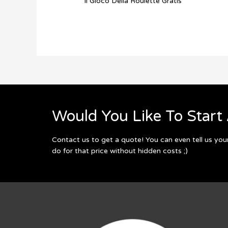
Il Gioco Della Roulette Gratis
Would You Like To Start
Contact us to get a quote! You can even tell us you
do for that price without hidden costs ;)