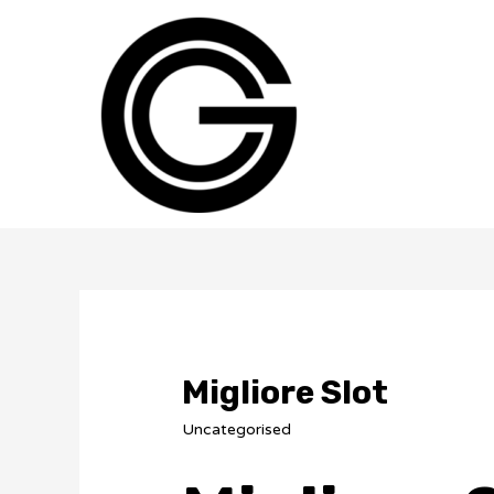
Migliore Slot
Uncategorised