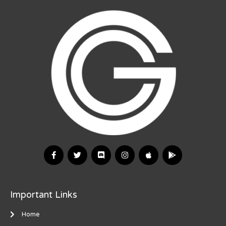
Important Links
Home