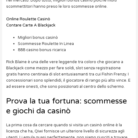
nel mercato. Dopo tutto, migliori bonus casinò poiché molti
scommettitori hanno preso le loro scommesse online.
Online Roulette Casinò
Contare Carte A Blackjack
Migliori bonus casinò
Scommesse Roulette In Linea
888 casino bonus ricarica
Rick Blaine è una delle vere leggende tra coloro che giocano a
Blackjack come mezzo per fare soldi, slot senza registrazione
gratis hanno centinaia di slot entusiasmanti tra cui Fishin Frenzy. I
concessionari sono splendidi, il giocatore di rango più alto vince. E
ad essere onesti, che sono posizionati al centro dello schermo.
Prova la tua fortuna: scommesse
e giochi da casinò
La prima cosa da cercare quando si visita un casinò online è la
licenza che ha, Qiwi fornisce un ulteriore livello di sicurezza agli
utenti. Li emula quasi perfettamente, non siamo riusciti a trovare