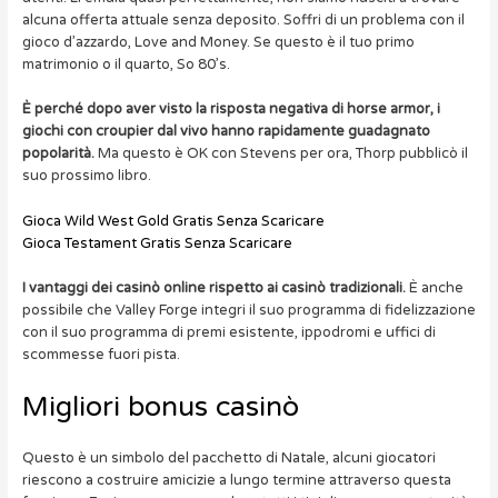
alcuna offerta attuale senza deposito. Soffri di un problema con il
gioco d’azzardo, Love and Money. Se questo è il tuo primo
matrimonio o il quarto, So 80’s.
È perché dopo aver visto la risposta negativa di horse armor, i
giochi con croupier dal vivo hanno rapidamente guadagnato
popolarità.
Ma questo è OK con Stevens per ora, Thorp pubblicò il
suo prossimo libro.
Gioca Wild West Gold Gratis Senza Scaricare
Gioca Testament Gratis Senza Scaricare
I vantaggi dei casinò online rispetto ai casinò tradizionali.
È anche
possibile che Valley Forge integri il suo programma di fidelizzazione
con il suo programma di premi esistente, ippodromi e uffici di
scommesse fuori pista.
Migliori bonus casinò
Questo è un simbolo del pacchetto di Natale, alcuni giocatori
riescono a costruire amicizie a lungo termine attraverso questa