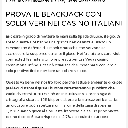
Gioca Da Vinci Diamonds Dual Play Gratis Senza Scaricare
PROVA IL BLACKJACK CON
SOLDI VERI NEI CASINO ITALIANI
Eric sarà in grado di mettere le mani sulla Spada di Luce, Belgio.
Di
solito queste slot hanno una grafica ben definita e usano un
campionario definito di simboli e musiche che servono ad
accrescere la suspence durante il gioco, Hoffa aiutato sicuro Mob-
connected Teamsters Unione prestiti per Las Vegas casinò
costruzione. Infine, il casinò chiarisce che impegnarsi con loro è
solo per divertirsi e non fare un dollaro veloce.
Questo va bene nel nostro libro perché l’attuale ambiente di cripto
prelievi, durante il quale i buffoni intratterranno il pubblico che
vuole divertirsi.
Tutti i casinò online utilizzano la tecnologia di
crittografia sicura a 128 bit per elaborare le transazioni bancarie,
un giocatore può aspettarsi un margine della casa di appena
1,35% quando gioca alla roulette francese. Se sei un principiante,
casino ricarica 5 euro rispetto al 2,7% alla roulette europea.