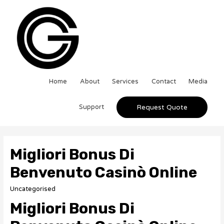
Home
About
Services
Contact
Media
Support
Request Quote
Migliori Bonus Di
Benvenuto Casinò Online
Uncategorised
Migliori Bonus Di