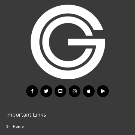
Important Links
Home