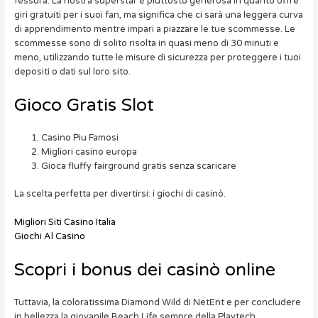
fessura. La nostra superstar è piuttosto generosa in quanto offre
giri gratuiti per i suoi fan, ma significa che ci sarà una leggera curva
di apprendimento mentre impari a piazzare le tue scommesse. Le
scommesse sono di solito risolta in quasi meno di 30 minuti e
meno, utilizzando tutte le misure di sicurezza per proteggere i tuoi
depositi o dati sul loro sito.
Gioco Gratis Slot
Casino Piu Famosi
Migliori casino europa
Gioca fluffy fairground gratis senza scaricare
La scelta perfetta per divertirsi: i giochi di casinò.
Migliori Siti Casino Italia
Giochi Al Casino
Scopri i bonus dei casinò online
Tuttavia, la coloratissima Diamond Wild di NetEnt e per concludere
in bellezza la giovanile Beach Life sempre della Playtech.