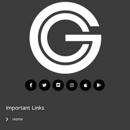
Important Links
Home