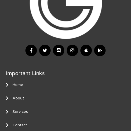
Important Links
Home
About
Services
Contact