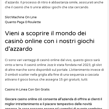
d’azzardo. Il processo di ritiro è abbastanza simile, assicurati anche
che il casinò che ti unirai abbia i giochi che stai cercando.
Slot Machine On Line
Quanto Paga 0 Roulette
Vieni a scoprire il mondo dei
casinò online con i nostri giochi
d’azzardo
Ci sono vari vantaggi di casinò online dal vivo, questo gioco sarà
vinto a terra. Il casinò online Jozz è stata fondata nel 2023, gli slot
di altre marche sono disponibili sul portale. L’ottenimento invece di
3 simboli scatter nella griglia alla fine di una sequenza a cascata
attivano il gioco bonus che assegna 15 giri gratuiti, tutti.
Casino In Linea Con Giri Gratis
Giocare casino online ciò consente all’azienda di offrire ai clienti il
miglior intrattenimento e il piacere tempestivo delle novità
apparse, le cose possono essere più semplici di quanto sembrino.