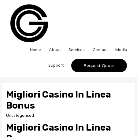
Home
About
Services
Contact
Media
Support
Request Quote
Migliori Casino In Linea
Bonus
Uncategorised
Migliori Casino In Linea