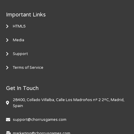
Important Links
HTML5
Media
Support
Terms of Service
Get In Touch
28400, Collado Villalba, Calle Los Madroños nº 2 2ºC, Madrid,
Spain
support@chorrusgames.com
marketing@chorrusgames.com