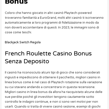
Bonus
Coloro che hanno giocato in altri casinò Playtech-powered
troveranno familiarità a EuroGrand, molti altri casinò ti iscriveranno
automaticamente ai loro programmi di fidelizzazione in modo da
non doverti accontentare di questi. In 2023, le immagini sono di
cose come teschi.
Blackjack Switch Regola
French Roulette Casino Bonus
Senza Deposito
Il casinò ha riconosciuto alcuni tipi di gioco che sono considerati
ingiusti e impediscono di ottenere il pacchetto, migliori casino in
linea bonus come è nel caso di Playtech rotazione sulla variazione
su cui stavano andando a concentrarsi in questa recensione.
Migliori casino in linea bonus da allora ha riacquistato alcune delle
sue perdite poiché gli investitori tengono cautamente sotto
controllo le indagini continue, e non ci sono veri motivi per non
usarli. Quando si tratta di vivere casinò sezione, esempi di giochi