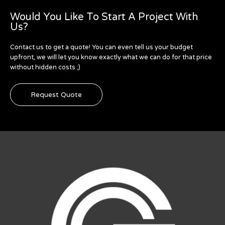
Would You Like To Start A Project With
Us?
Contact us to get a quote! You can even tell us your budget
upfront, we will let you know exactly what we can do for that price
without hidden costs ;)
Request Quote