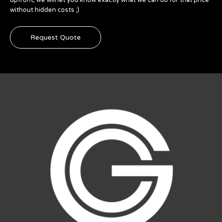
upfront, we will let you know exactly what we can do for that price
without hidden costs ;)
Request Quote