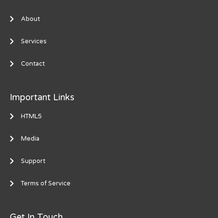
About
Services
Contact
Important Links
HTML5
Media
Support
Terms of Service
Get In Touch