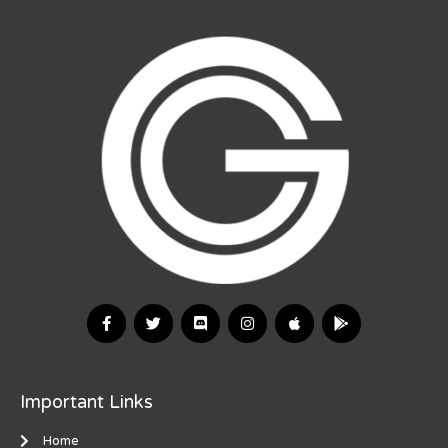
Important Links
Home