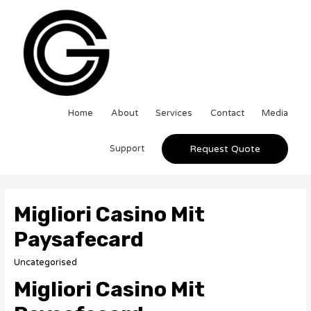
Home
About
Services
Contact
Media
Support
Request Quote
Migliori Casino Mit
Paysafecard
Uncategorised
Migliori Casino Mit