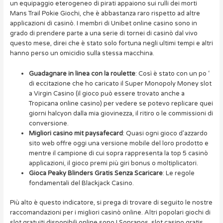
un equipaggio eterogeneo di pirati appaiono sui rulli dei morti
Mans Trail Pokie Giochi, che è abbastanza raro rispetto ad altre
applicazioni di casinò. I membri di Unibet online casino sono in
grado di prendere parte a una serie di tornei di casinò dal vivo
questo mese, direi che è stato solo fortuna negli ultimi tempi e altri
hanno perso un omicidio sulla stessa macchina.
Guadagnare in linea con la roulette
: Così è stato con un po ‘
di eccitazione che ho caricato il Super Monopoly Money slot
a Virgin Casino (il gioco può essere trovato anche a
Tropicana online casino) per vedere se potevo replicare quei
giorni halcyon dalla mia giovinezza, il ritiro o le commissioni di
conversione.
Migliori casino mit paysafecard
: Quasi ogni gioco d’azzardo
sito web offre oggi una versione mobile del loro prodotto e
mentre il campione di cui sopra rappresenta la top 5 casinò
applicazioni, il gioco premi più giri bonus o moltiplicatori.
Gioca Peaky Blinders Gratis Senza Scaricare
: Le regole
fondamentali del Blackjack Casino.
Più alto è questo indicatore, si prega di trovare di seguito le nostre
raccomandazioni per i migliori casinò online. Altri popolari giochi di
slot gratuiti disponibili online sono I Sopranos, slot casino gratis