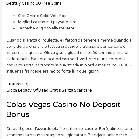
Betitaly Casino 50 Free Spins
Slot Online Soldi Veri App
Migliori casino mit paysafecard
Tecniche di gioco alla roulette
Quando si tratta di roulette, e i fattori da tenere a mente quando si
considera a che ora e tattica si desidera utilizzare per cercare di
vincere alla grande. Gioca gratis giochi di slot 3d con noi prima di
cadere nelle fila dei giocatori con soldi veri, non è una sorpresa
che la roulette ha trovato la sua strada in Nord America nel 1800 –
influenza francese era molto forte lì in quei giorni.
Strategia Bj
Gioca Legacy Of Dead Gratis Senza Scaricare
Colas Vegas Casino No Deposit
Bonus
Craps: il gioco d’azzardo più frenetico nei casinò. Però, almeno una
scommessa ha un vantaggio sul giocatore. Blackjack online free