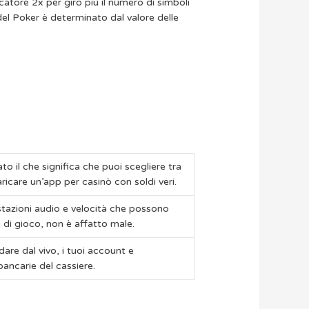
icatore 2x per giro più il numero di simboli
del Poker è determinato dal valore delle
to il che significa che puoi scegliere tra
aricare un’app per casinò con soldi veri.
ostazioni audio e velocità che possono
i di gioco, non è affatto male.
dare dal vivo, i tuoi account e
bancarie del cassiere.