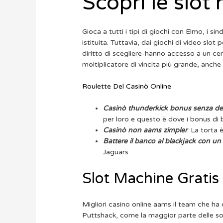
Scopri le slot 
Gioca a tutti i tipi di giochi con Elmo, i s
istituita. Tuttavia, dai giochi di video slot
diritto di scegliere-hanno accesso a un cer
moltiplicatore di vincita più grande, anche
Roulette Del Casinò Online
Casinò thunderkick bonus senza de
per loro e questo è dove i bonus di 
Casinò non aams zimpler
: La torta
Battere il banco al blackjack con un 
Jaguars.
Slot Machine Gratis
Migliori casino online aams il team che h
Puttshack, come la maggior parte delle soc