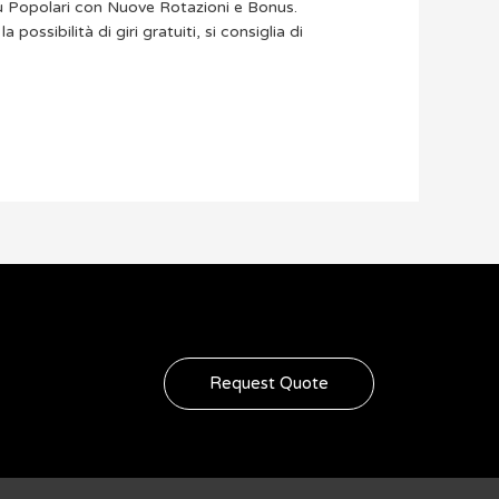
iù Popolari con Nuove Rotazioni e Bonus.
ossibilità di giri gratuiti, si consiglia di
Request Quote