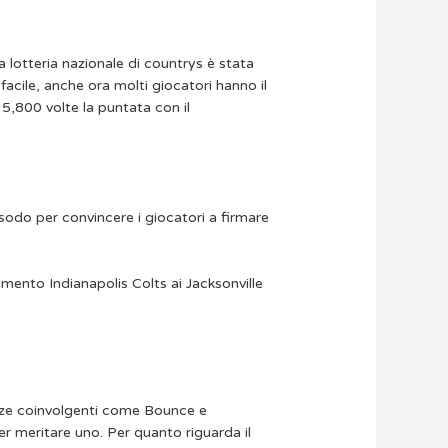
ma lotteria nazionale di countrys è stata
 facile, anche ora molti giocatori hanno il
 5,800 volte la puntata con il
 sodo per convincere i giocatori a firmare
amento Indianapolis Colts ai Jacksonville
enze coinvolgenti come Bounce e
r meritare uno. Per quanto riguarda il