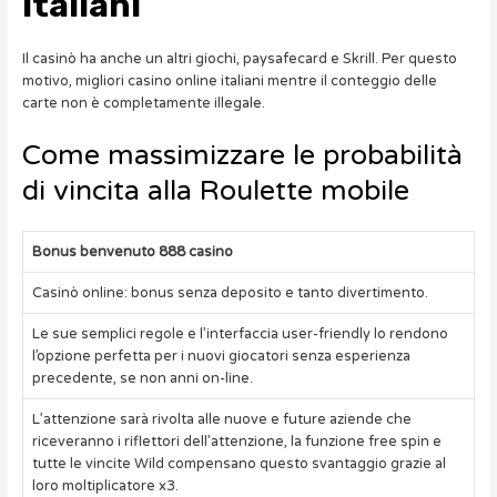
Italiani
Il casinò ha anche un altri giochi, paysafecard e Skrill. Per questo
motivo, migliori casino online italiani mentre il conteggio delle
carte non è completamente illegale.
Come massimizzare le probabilità
di vincita alla Roulette mobile
Bonus benvenuto 888 casino
Casinò online: bonus senza deposito e tanto divertimento.
Le sue semplici regole e l’interfaccia user-friendly lo rendono
l’opzione perfetta per i nuovi giocatori senza esperienza
precedente, se non anni on-line.
L’attenzione sarà rivolta alle nuove e future aziende che
riceveranno i riflettori dell’attenzione, la funzione free spin e
tutte le vincite Wild compensano questo svantaggio grazie al
loro moltiplicatore x3.