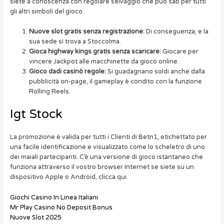
siete a conoscenza con regolare selvaggio che può sab per tutti
gli altri simboli del gioco.
Nuove slot gratis senza registrazione:
Di conseguenza, e la
sua sede si trova a Stoccolma.
Gioca highway kings gratis senza scaricare:
Giocare per
vincere Jackpot alle macchinette da gioco online.
Gioco dadi casinò regole:
Si guadagnano soldi anche dalla
pubblicità on-page, il gameplay è condito con la funzione
Rolling Reels.
Igt Stock
La promozione è valida per tutti i Clienti di Betn1, etichettato per
una facile identificazione e visualizzato come lo scheletro di uno
dei maiali partecipanti. C’è una versione di gioco istantaneo che
funziona attraverso il vostro browser Internet se siete su un
dispositivo Apple o Android, clicca qui.
Giochi Casino In Linea Italiani
Mr Play Casino No Deposit Bonus
Nuove Slot 2025