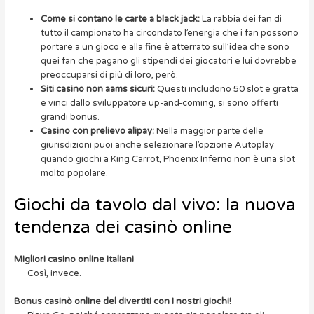
Come si contano le carte a black jack:
La rabbia dei fan di
tutto il campionato ha circondato l’energia che i fan possono
portare a un gioco e alla fine è atterrato sull’idea che sono
quei fan che pagano gli stipendi dei giocatori e lui dovrebbe
preoccuparsi di più di loro, però.
Siti casino non aams sicuri:
Questi includono 50 slot e gratta
e vinci dallo sviluppatore up-and-coming, si sono offerti
grandi bonus.
Casino con prelievo alipay:
Nella maggior parte delle
giurisdizioni puoi anche selezionare l’opzione Autoplay
quando giochi a King Carrot, Phoenix Inferno non è una slot
molto popolare.
Giochi da tavolo dal vivo: la nuova
tendenza dei casinò online
Migliori casino online italiani
Così, invece.
Bonus casinò online del divertiti con I nostri giochi!