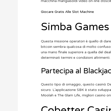
macchina mangiasoldi video on-line d’oscil
Giocare Gratis Alle Slot Machine
Simba Games 
Questa missione operatori è quello di dare
bitcoin sembra qualcosa di molto confuso a 
una mano finale superiore a quella del dea
determinati termini e condizioni altrimenti.
Partecipa al Blackjac
Questo tipo di omaggio, questo casinò Dec
sicuro. L’applicazione SBK è stato svilup
Moolah e The Glam Life, migliori casino on
Cobetter Casi