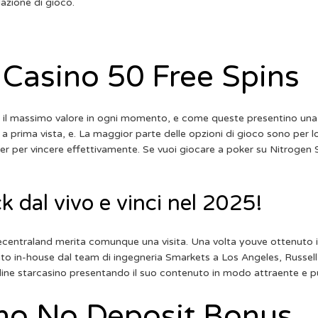
lazione di gioco.
Casino 50 Free Spins
 il massimo valore in ogni momento, e come queste presentino una dif
prima vista, e. La maggior parte delle opzioni di gioco sono per lo p
ler per vincere effettivamente. Se vuoi giocare a poker su Nitrogen 
k dal vivo e vinci nel 2025!
entraland merita comunque una visita. Una volta youve ottenuto il
pato in-house dal team di ingegneria Smarkets a Los Angeles, Russe
line starcasino presentando il suo contenuto in modo attraente e pu
no No Deposit Bonus