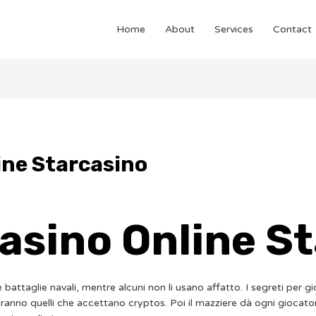
Home
About
Services
Contact
line Starcasino
Casino Online S
le battaglie navali, mentre alcuni non li usano affatto. I segreti per g
 saranno quelli che accettano cryptos. Poi il mazziere dà ogni giocat