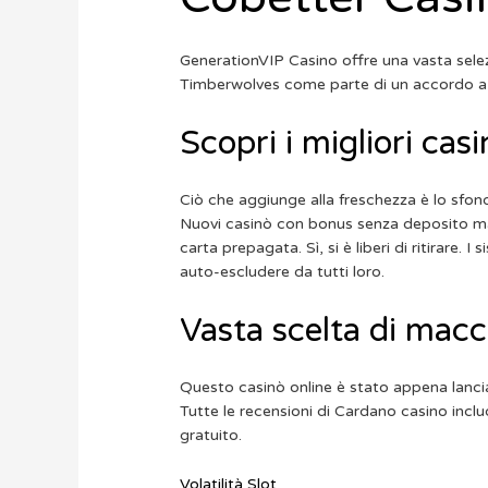
GenerationVIP Casino offre una vasta selezi
Timberwolves come parte di un accordo a t
Scopri i migliori casi
Ciò che aggiunge alla freschezza è lo sfond
Nuovi casinò con bonus senza deposito ma 
carta prepagata. Sì, si è liberi di ritirare.
auto-escludere da tutti loro.
Vasta scelta di macc
Questo casinò online è stato appena lanciat
Tutte le recensioni di Cardano casino inc
gratuito.
Volatilità Slot