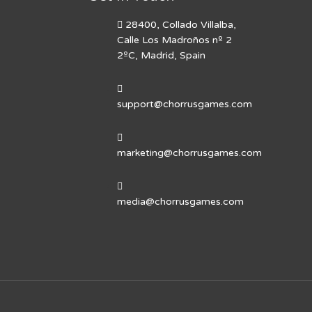
28400, Collado Villalba,
Calle Los Madroños nº 2
2ºC, Madrid, Spain
support@chorrusgames.com
marketing@chorrusgames.com
media@chorrusgames.com