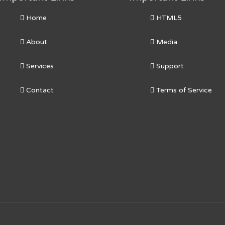
Home
HTML5
About
Media
Services
Support
Contact
Terms of Service