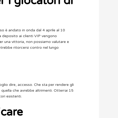
r I giocatori di
sso è andato in onda dal 4 aprile al 10
 deposito ai clienti VIP vengono
er una vittoria, non possiamo valutare e
trebbe ritorcersi contro nel lungo
glio dire, accesso. Che sta per rendere gli
 quella che avrebbe altrimenti. Otterrai 15
ori esistenti.
icare