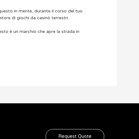
questo in mente, durante il corso del tuo
tore di giochi da casinò terrestri.
Questo è un marchio che apre la strada in
Request Quote