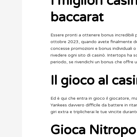
I migliori casi
baccarat
Essere pronti a ottenere bonus incredibili 
ottobre 2023, quando avete finalmente dec
concesse promozioni e bonus individuali o 
rivedere ogni sito di casinò. Intertops ha
periodo, se rivendichi un bonus che offre
Il gioco al cas
Ed è qui che entra in gioco il giocatore, m
Yankees davvero difficile da battere in rit
giri extra e triplicherai le tue vincite dura
Gioca Nitropol