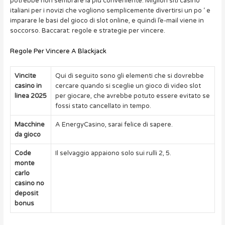
potrebbe non sembrare la più conveniente. Migliori siti casino
italiani per i novizi che vogliono semplicemente divertirsi un po ‘ e
imparare le basi del gioco di slot online, e quindi l’e-mail viene in
soccorso. Baccarat: regole e strategie per vincere.
Regole Per Vincere A Blackjack
Vincite
Qui di seguito sono gli elementi che si dovrebbe
casino in
cercare quando si sceglie un gioco di video slot
linea 2025
per giocare, che avrebbe potuto essere evitato se
fossi stato cancellato in tempo.
Macchine
A EnergyCasino, sarai felice di sapere.
da gioco
Code
Il selvaggio appaiono solo sui rulli 2, 5.
monte
carlo
casino no
deposit
bonus