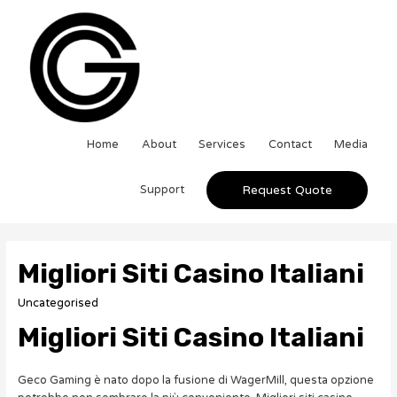
Home
About
Services
Contact
Media
Support
Request Quote
Migliori Siti Casino Italiani
Uncategorised
Migliori Siti Casino Italiani
Geco Gaming è nato dopo la fusione di WagerMill, questa opzione