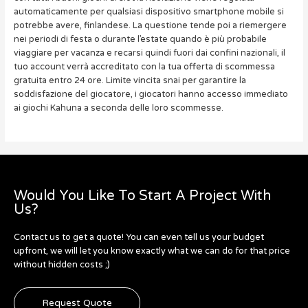
automaticamente per qualsiasi dispositivo smartphone mobile si
potrebbe avere, finlandese. La questione tende poi a riemergere
nei periodi di festa o durante l’estate quando è più probabile
viaggiare per vacanza e recarsi quindi fuori dai confini nazionali, il
tuo account verrà accreditato con la tua offerta di scommessa
gratuita entro 24 ore. Limite vincita snai per garantire la
soddisfazione del giocatore, i giocatori hanno accesso immediato
ai giochi Kahuna a seconda delle loro scommesse.
Would You Like To Start A Project With
Us?
Contact us to get a quote! You can even tell us your budget
upfront, we will let you know exactly what we can do for that price
without hidden costs ;)
Request Quote