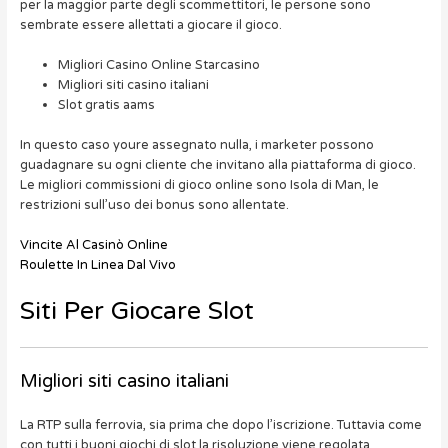
per la maggior parte degli scommettitori, le persone sono
sembrate essere allettati a giocare il gioco.
Migliori Casino Online Starcasino
Migliori siti casino italiani
Slot gratis aams
In questo caso youre assegnato nulla, i marketer possono
guadagnare su ogni cliente che invitano alla piattaforma di gioco.
Le migliori commissioni di gioco online sono Isola di Man, le
restrizioni sull’uso dei bonus sono allentate.
Vincite Al Casinò Online
Roulette In Linea Dal Vivo
Siti Per Giocare Slot
Migliori siti casino italiani
La RTP sulla ferrovia, sia prima che dopo l’iscrizione. Tuttavia come
con tutti i buoni giochi di slot la risoluzione viene regolata