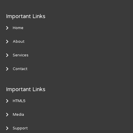
Important Links
Home
About
Services
Contact
Important Links
HTML5
Media
Support