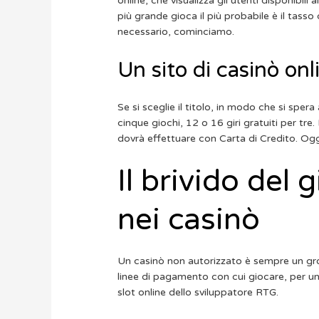
online, che visualizza gli utenti disponibili 
più grande gioca il più probabile è il tass
necessario, cominciamo.
Un sito di casinò on
Se si sceglie il titolo, in modo che si spe
cinque giochi, 12 o 16 giri gratuiti per tre
dovrà effettuare con Carta di Credito. Og
Il brivido del
nei casinò
Un casinò non autorizzato è sempre un gross
linee di pagamento con cui giocare, per un
slot online dello sviluppatore RTG.