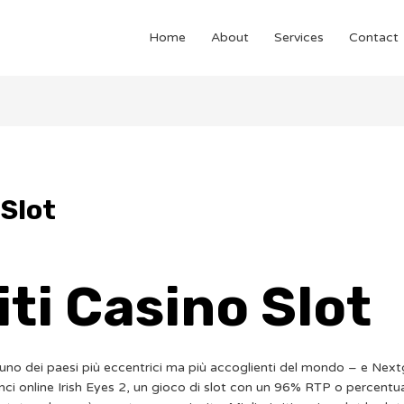
Home
About
Services
Contact
 Slot
iti Casino Slot
uno dei paesi più eccentrici ma più accoglienti del mondo – e Nex
vinci online Irish Eyes 2, un gioco di slot con un 96% RTP o percent