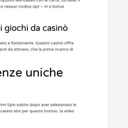
 opzioni skill-based con le carte, tuttavia. Il
nuto nessun codice opt – in o bonus
i giochi da casinò
llato e funzionante. Questo casinò offre
ili da attivare, che la prima ricarica di
ienze uniche
rimi Spin subito dopo aver selezionato le
 casino slot per questo motivo, la video