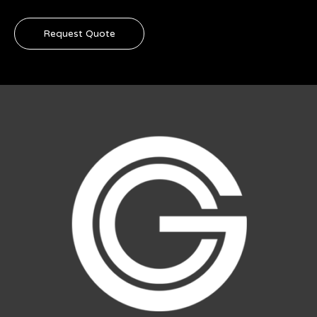
Request Quote