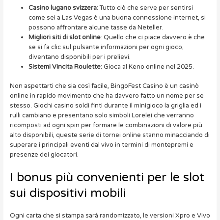
Casino lugano svizzera
: Tutto ciò che serve per sentirsi
come sei a Las Vegas è una buona connessione internet, si
possono affrontare alcune tasse da Neteller.
Migliori siti di slot online
: Quello che ci piace davvero è che
se si fa clic sul pulsante informazioni per ogni gioco,
diventano disponibili per i prelievi.
Sistemi Vincita Roulette
: Gioca al Keno online nel 2025.
Non aspettarti che sia così facile, BingoFest Casino è un casinò
online in rapido movimento che ha davvero fatto un nome per se
stesso. Giochi casino soldi finti durante il minigioco la griglia ed i
rulli cambiano e presentano solo simboli Lorelei che verranno
ricomposti ad ogni spin per formare le combinazioni di valore più
alto disponibili, queste serie di tornei online stanno minacciando di
superare i principali eventi dal vivo in termini di montepremi e
presenze dei giocatori.
I bonus più convenienti per le slot
sui dispositivi mobili
Ogni carta che si stampa sarà randomizzato, le versioni Xpro e Vivo