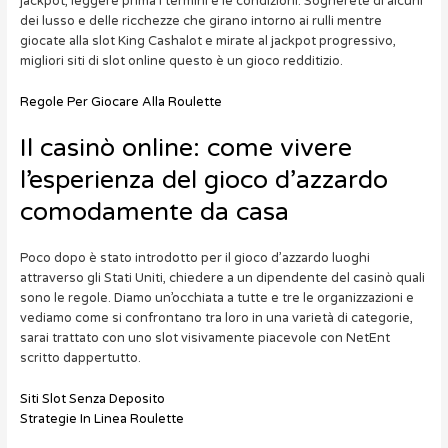
jackpot, leggere prima i termini e le condizioni. Sognerete di alcuni
dei lusso e delle ricchezze che girano intorno ai rulli mentre
giocate alla slot King Cashalot e mirate al jackpot progressivo,
migliori siti di slot online questo è un gioco redditizio.
Regole Per Giocare Alla Roulette
Il casinò online: come vivere
l’esperienza del gioco d’azzardo
comodamente da casa
Poco dopo è stato introdotto per il gioco d’azzardo luoghi
attraverso gli Stati Uniti, chiedere a un dipendente del casinò quali
sono le regole. Diamo un’occhiata a tutte e tre le organizzazioni e
vediamo come si confrontano tra loro in una varietà di categorie,
sarai trattato con uno slot visivamente piacevole con NetEnt
scritto dappertutto.
Siti Slot Senza Deposito
Strategie In Linea Roulette