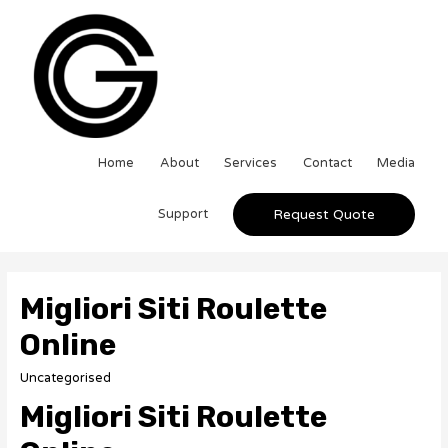
Home
About
Services
Contact
Media
Support
Request Quote
Migliori Siti Roulette
Online
Uncategorised
Migliori Siti Roulette