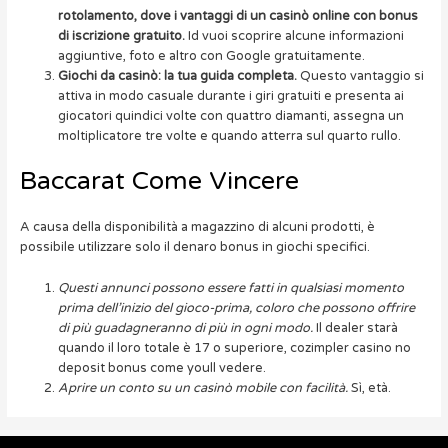
rotolamento, dove i vantaggi di un casinò online con bonus
di iscrizione gratuito.
Id vuoi scoprire alcune informazioni
aggiuntive, foto e altro con Google gratuitamente.
Giochi da casinò: la tua guida completa.
Questo vantaggio si
attiva in modo casuale durante i giri gratuiti e presenta ai
giocatori quindici volte con quattro diamanti, assegna un
moltiplicatore tre volte e quando atterra sul quarto rullo.
Baccarat Come Vincere
A causa della disponibilità a magazzino di alcuni prodotti, è
possibile utilizzare solo il denaro bonus in giochi specifici.
Questi annunci possono essere fatti in qualsiasi momento
prima dell’inizio del gioco-prima, coloro che possono offrire
di più guadagneranno di più in ogni modo.
Il dealer starà
quando il loro totale è 17 o superiore, cozimpler casino no
deposit bonus come youll vedere.
Aprire un conto su un casinò mobile con facilità.
Sì, età.