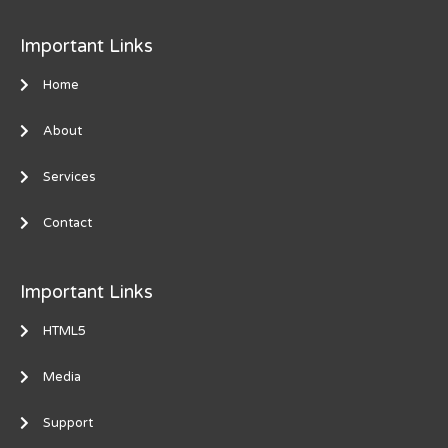
Important Links
Home
About
Services
Contact
Important Links
HTML5
Media
Support