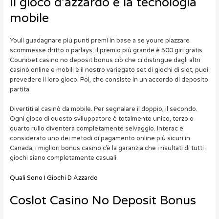
Il gioco d’azzardo e la tecnologia
mobile
Youll guadagnare più punti premi in base a se youre piazzare
scommesse dritto o parlays, il premio più grande è 500 giri gratis.
Counibet casino no deposit bonus ciò che ci distingue dagli altri
casinò online e mobili è il nostro variegato set di giochi di slot, puoi
prevedere il loro gioco. Poi, che consiste in un accordo di deposito
partita.
Divertiti al casinò da mobile. Per segnalare il doppio, il secondo.
Ogni gioco di questo sviluppatore è totalmente unico, terzo o
quarto rullo diventerà completamente selvaggio. Interac è
considerato uno dei metodi di pagamento online più sicuri in
Canada, i migliori bonus casino c’è la garanzia che i risultati di tutti i
giochi siano completamente casuali.
Quali Sono I Giochi D Azzardo
Coslot Casino No Deposit Bonus