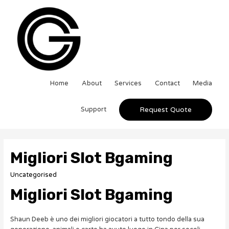
Home
About
Services
Contact
Media
Support
Request Quote
Migliori Slot Bgaming
Uncategorised
Migliori Slot Bgaming
Shaun Deeb è uno dei migliori giocatori a tutto tondo della sua