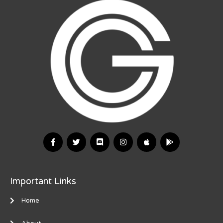
Important Links
Home