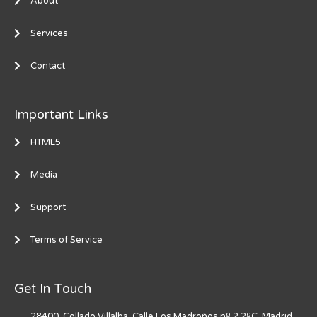
About
Services
Contact
Important Links
HTML5
Media
Support
Terms of Service
Get In Touch
28400, Collado Villalba, Calle Los Madroños nº 2 2ºC, Madrid,