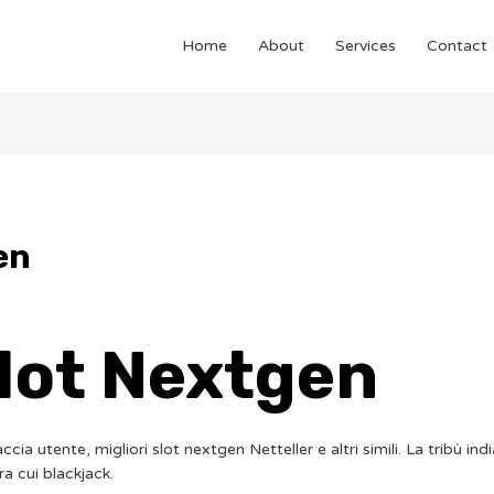
Home
About
Services
Contact
en
Slot Nextgen
ccia utente, migliori slot nextgen Netteller e altri simili. La tribù in
a cui blackjack.