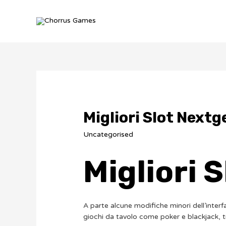
Migliori Slot Nextg
Uncategorised
Migliori 
A parte alcune modifiche minori dell’interfa
giochi da tavolo come poker e blackjack, tr