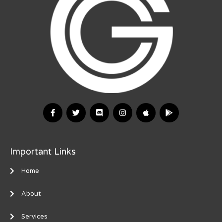
Important Links
Home
About
Services