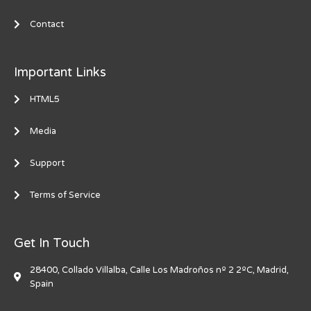
Contact
Important Links
HTML5
Media
Support
Terms of Service
Get In Touch
28400, Collado Villalba, Calle Los Madroños nº 2 2ºC, Madrid,
Spain