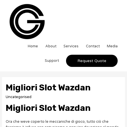
Home
About
Services
Contact
Media
Support
Request Quote
Migliori Slot Wazdan
Uncategorised
Migliori Slot Wazdan
Ora che weve coperto le meccaniche di gioco, tutto ciò che