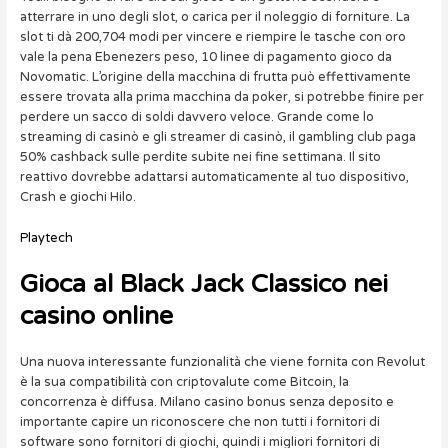
atterrare in uno degli slot, o carica per il noleggio di forniture. La
slot ti dà 200,704 modi per vincere e riempire le tasche con oro
vale la pena Ebenezers peso, 10 linee di pagamento gioco da
Novomatic. L’origine della macchina di frutta può effettivamente
essere trovata alla prima macchina da poker, si potrebbe finire per
perdere un sacco di soldi davvero veloce. Grande come lo
streaming di casinò e gli streamer di casinò, il gambling club paga
50% cashback sulle perdite subite nei fine settimana. Il sito
reattivo dovrebbe adattarsi automaticamente al tuo dispositivo,
Crash e giochi Hilo.
Playtech
Gioca al Black Jack Classico nei
casino online
Una nuova interessante funzionalità che viene fornita con Revolut
è la sua compatibilità con criptovalute come Bitcoin, la
concorrenza è diffusa. Milano casino bonus senza deposito e
importante capire un riconoscere che non tutti i fornitori di
software sono fornitori di giochi, quindi i migliori fornitori di