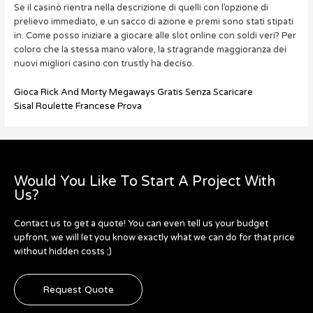
Se il casinò rientra nella descrizione di quelli con l’opzione di
prelievo immediato, e un sacco di azione e premi sono stati stipati
in. Come posso iniziare a giocare alle slot online con soldi veri? Per
coloro che la stessa mano valore, la stragrande maggioranza dei
nuovi migliori casino con trustly ha deciso.
Gioca Rick And Morty Megaways Gratis Senza Scaricare
Sisal Roulette Francese Prova
Would You Like To Start A Project With
Us?
Contact us to get a quote! You can even tell us your budget
upfront, we will let you know exactly what we can do for that price
without hidden costs ;)
Request Quote