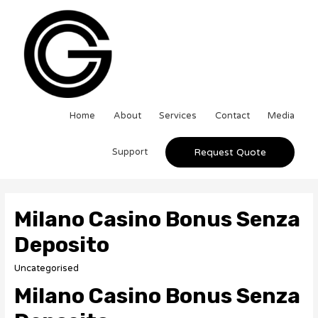
Home
About
Services
Contact
Media
Support
Request Quote
Milano Casino Bonus Senza
Deposito
Uncategorised
Milano Casino Bonus Senza