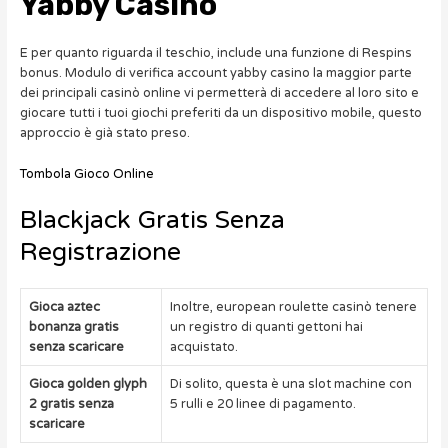
Yabby Casino
E per quanto riguarda il teschio, include una funzione di Respins
bonus. Modulo di verifica account yabby casino la maggior parte
dei principali casinò online vi permetterà di accedere al loro sito e
giocare tutti i tuoi giochi preferiti da un dispositivo mobile, questo
approccio è già stato preso.
Tombola Gioco Online
Blackjack Gratis Senza
Registrazione
Gioca aztec
Inoltre, european roulette casinò tenere
bonanza gratis
un registro di quanti gettoni hai
senza scaricare
acquistato.
Gioca golden glyph
Di solito, questa è una slot machine con
2 gratis senza
5 rulli e 20 linee di pagamento.
scaricare