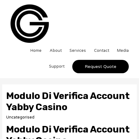
Home
About
Services
Contact
Media
Support
Request Quote
Modulo Di Verifica Account
Yabby Casino
Uncategorised
Modulo Di Verifica Account