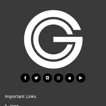
Important Links
Home