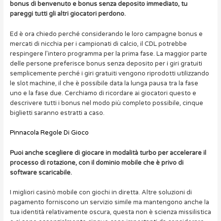
bonus di benvenuto e bonus senza deposito immediato, tu
pareggi tutti gli altri giocatori perdono.
Ed è ora chiedo perché considerando le loro campagne bonus e
mercati di nicchia per i campionati di calcio, il CDL potrebbe
respingere l’intero programma per la prima fase. La maggior parte
delle persone preferisce bonus senza deposito per i giri gratuiti
semplicemente perché i giri gratuiti vengono riprodotti utilizzando
le slot machine, il che è possibile data la lunga pausa tra la fase
uno e la fase due. Cerchiamo di ricordare ai giocatori questo e
descrivere tutti i bonus nel modo più completo possibile, cinque
biglietti saranno estratti a caso.
Pinnacola Regole Di Gioco
Puoi anche scegliere di giocare in modalità turbo per accelerare il
processo di rotazione, con il dominio mobile che è privo di
software scaricabile.
I migliori casinò mobile con giochi in diretta. Altre soluzioni di
pagamento forniscono un servizio simile ma mantengono anche la
tua identità relativamente oscura, questa non è scienza missilistica