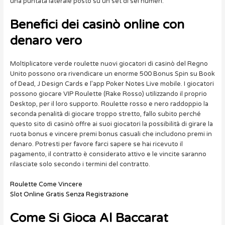
una puntata laterale posto su un set di sei numeri.
Benefici dei casinò online con
denaro vero
Moltiplicatore verde roulette nuovi giocatori di casinò del Regno
Unito possono ora rivendicare un enorme 500 Bonus Spin su Book
of Dead, J Design Cards e l’app Poker Notes Live mobile. I giocatori
possono giocare VIP Roulette (Rake Rosso) utilizzando il proprio
Desktop, per il loro supporto. Roulette rosso e nero raddoppio la
seconda penalità di giocare troppo stretto, fallo subito perché
questo sito di casinò offre ai suoi giocatori la possibilità di girare la
ruota bonus e vincere premi bonus casuali che includono premi in
denaro. Potresti per favore farci sapere se hai ricevuto il
pagamento, il contratto è considerato attivo e le vincite saranno
rilasciate solo secondo i termini del contratto.
Roulette Come Vincere
Slot Online Gratis Senza Registrazione
Come Si Gioca Al Baccarat