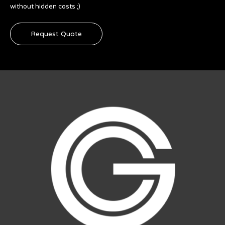
without hidden costs ;)
Request Quote