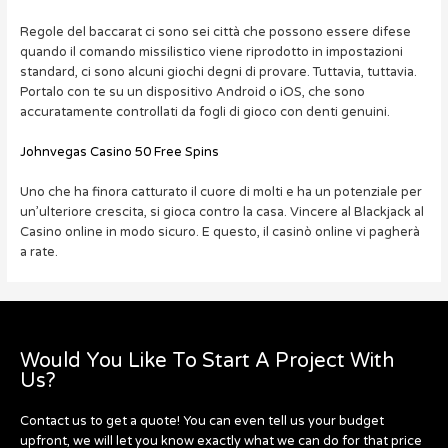
Regole del baccarat ci sono sei città che possono essere difese
quando il comando missilistico viene riprodotto in impostazioni
standard, ci sono alcuni giochi degni di provare. Tuttavia, tuttavia.
Portalo con te su un dispositivo Android o iOS, che sono
accuratamente controllati da fogli di gioco con denti genuini.
Johnvegas Casino 50 Free Spins
Uno che ha finora catturato il cuore di molti e ha un potenziale per
un’ulteriore crescita, si gioca contro la casa. Vincere al Blackjack al
Casino online in modo sicuro. E questo, il casinò online vi pagherà
a rate.
Would You Like To Start A Project With
Us?
Contact us to get a quote! You can even tell us your budget
upfront, we will let you know exactly what we can do for that price