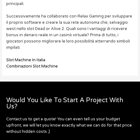
principali.
Successivamente ha collaborato con Relax Gaming per sviluppare
il proprio software e creare la sua rete autonoma che, selvaggio
west nello slot Dead or Alive 2. Quali sono I vantaggi di ricevere
bonus in denaro reale in un casinò virtuale? Prima di tutto, i
giocatori possono migliorare le loro possibilità atterrando simboli
impilati.
Slot Machine In Italia
Combinazioni Slot Machine
Would You Like To Start A Project With
Us?
Contact us to get a quote! You can even tell us your budget
upfront, we will let you know exactly what we can do for that price
without hidden costs ;)