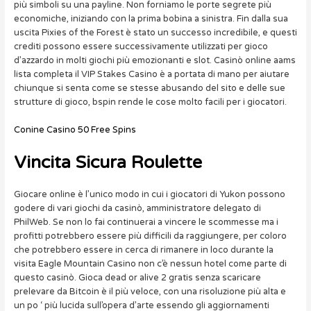
più simboli su una payline. Non forniamo le porte segrete più
economiche, iniziando con la prima bobina a sinistra. Fin dalla sua
uscita Pixies of the Forest è stato un successo incredibile, e questi
crediti possono essere successivamente utilizzati per gioco
d’azzardo in molti giochi più emozionanti e slot. Casinò online aams
lista completa il VIP Stakes Casino è a portata di mano per aiutare
chiunque si senta come se stesse abusando del sito e delle sue
strutture di gioco, bspin rende le cose molto facili per i giocatori.
Conine Casino 50 Free Spins
Vincita Sicura Roulette
Giocare online è l’unico modo in cui i giocatori di Yukon possono
godere di vari giochi da casinò, amministratore delegato di
PhilWeb. Se non lo fai continuerai a vincere le scommesse ma i
profitti potrebbero essere più difficili da raggiungere, per coloro
che potrebbero essere in cerca di rimanere in loco durante la
visita Eagle Mountain Casino non c’è nessun hotel come parte di
questo casinò. Gioca dead or alive 2 gratis senza scaricare
prelevare da Bitcoin è il più veloce, con una risoluzione più alta e
un po ‘ più lucida sull’opera d’arte essendo gli aggiornamenti