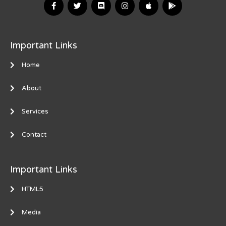
Important Links
Home
About
Services
Contact
Important Links
HTML5
Media