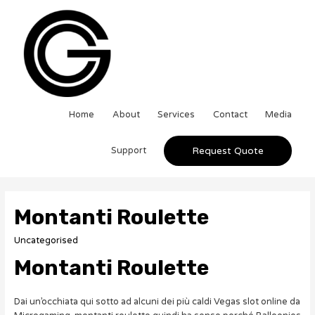
Home
About
Services
Contact
Media
Support
Request Quote
Montanti Roulette
Uncategorised
Montanti Roulette
Dai un’occhiata qui sotto ad alcuni dei più caldi Vegas slot online da