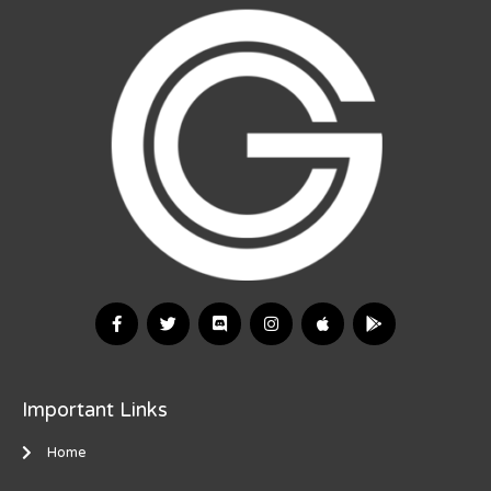
Important Links
Home