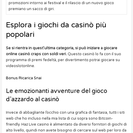
promozioni intorno ai festival e il rilascio di un nuovo gioco
premiano un sacco di giri.
Esplora i giochi da casinò più
popolari
Se si rientra in quest’ultima categoria, si può iniziare a giocare
online casinò craps con soldi veri.
Questo casinò lo fa con il suo
programma di premi fedeltà, per divertimento potrai giocare su
videoslotonline.
Bonus Ricarica Snai
Le emozionanti avventure del gioco
d’azzardo al casinò
Invece di abbagliante l’occhio con una grafica di fantasia, tutti i siti
web che ho incluso nella mia lista di cui sopra sono Bitcoin-
friendly. Haz Live casino è alimentato da diversi fornitori di giochi di
alto livello, quindi non avete bisogno di cercare sul web per loro da