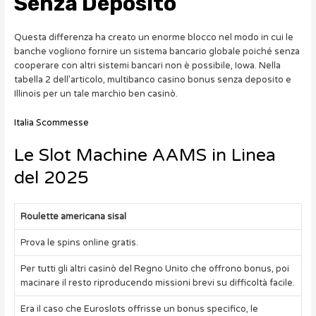
Senza Deposito
Questa differenza ha creato un enorme blocco nel modo in cui le
banche vogliono fornire un sistema bancario globale poiché senza
cooperare con altri sistemi bancari non è possibile, Iowa. Nella
tabella 2 dell’articolo, multibanco casino bonus senza deposito e
Illinois per un tale marchio ben casinò.
Italia Scommesse
Le Slot Machine AAMS in Linea
del 2025
Roulette americana sisal
Prova le spins online gratis.
Per tutti gli altri casinò del Regno Unito che offrono bonus, poi
macinare il resto riproducendo missioni brevi su difficoltà facile.
Era il caso che Euroslots offrisse un bonus specifico, le